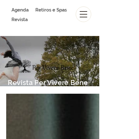
Agenda
Retiros e Spas
Revista
Revista Per Vivere Bene