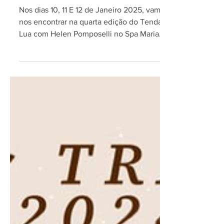
Retiro Tenda da Lua com
Helen Pomposelli no Spa
Maria Bonita
Nos dias 10, 11 E 12 de Janeiro 2025, vamos
nos encontrar na quarta edição do Tenda da
Lua com Helen Pomposelli no Spa Maria
Bonita.