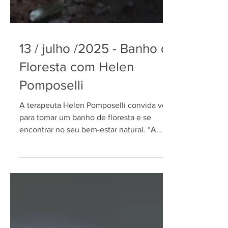
13 / julho /2025 - Banho de
Floresta com Helen
Pomposelli
A terapeuta Helen Pomposelli convida você
para tomar um banho de floresta e se
encontrar no seu bem-estar natural. “A
floresta nos convida a apurar os sentidos,
abrir o coração e se ouvir".