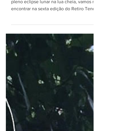
Nos dias 5, 6 e 7 de setembro/ 2025, em
pleno eclipse lunar na lua cheia, vamos nos
encontrar na sexta edição do Retiro Tenda da
Lua da terapeuta sistêmica integrativa, Helen
Pomposelli, no Spa Maria Bonita, situado em
Friburgo/RJ.