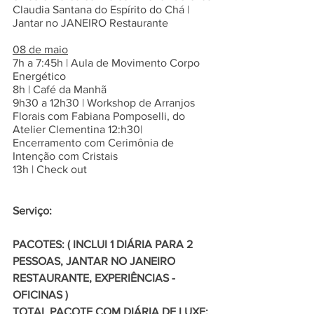
Claudia Santana do Espírito do Chá | 
Jantar no JANEIRO Restaurante 
08 de maio
7h a 7:45h | Aula de Movimento Corpo 
Energético 
8h | Café da Manhã 
9h30 a 12h30 | Workshop de Arranjos 
Florais com Fabiana Pomposelli, do 
Atelier Clementina 12:h30| 
Encerramento com Cerimônia de 
Intenção com Cristais 
13h | Check out 
Serviço:
PACOTES: ( INCLUI 1 DIÁRIA PARA 2 
PESSOAS, JANTAR NO JANEIRO 
RESTAURANTE, EXPERIÊNCIAS - 
OFICINAS ) 
TOTAL PACOTE COM DIÁRIA DE LUXE: 