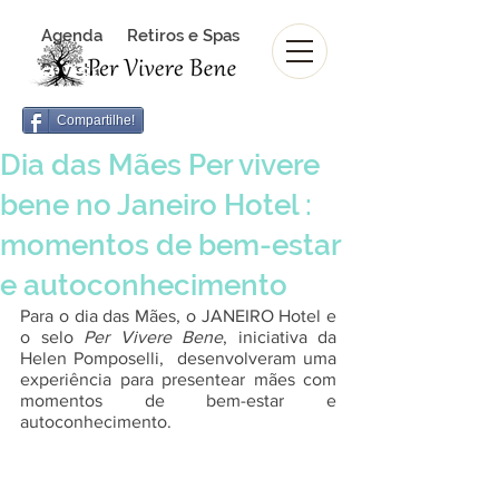
Agenda
Retiros e Spas
Revista Per Vivere Bene
Revista
Compartilhe!
Dia das Mães Per vivere
bene no Janeiro Hotel :
momentos de bem-estar
e autoconhecimento
Para o dia das Mães, o JANEIRO Hotel e 
o selo 
Per Vivere Bene
, iniciativa da 
Helen Pomposelli,  desenvolveram uma 
experiência para presentear mães com 
momentos de bem-estar e  
autoconhecimento. 