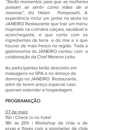
“Serão momentos para que as mulheres 
possam se sentir como mães de si 
mesmas”
, diz Helen  Pomposelli. A 
experiência inclui um jantar na sexta no 
JANEIRO Restaurante que traz um menu  
inspirado na culinária caiçara, saudável e 
aconchegante, e que conta com os 
ingredientes da terra  e do mar e o que 
houver de mais fresco na região. Toda a 
gastronomia do JANEIRO contou com  a 
colaboração da Chef Morena Leite. 
As participantes terão desconto em 
massagens no SPA e no almoço de 
domingo no JANEIRO  Restaurante, 
além de terem preço especial caso 
queiram estender a hospedagem. 
PROGRAMAÇÃO
07 de maio
15h | Check in no hotel 
18h às 20h | Workshop de chás e de 
ervas e flores com a sommelier de chás 