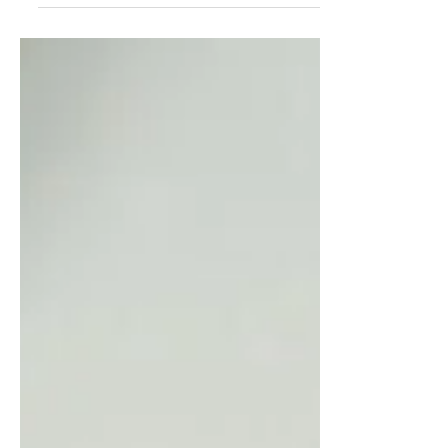
de tranquilizar a mente e os mantras podem
ser doses diárias para trazer esse equilíbrio e
a paz...