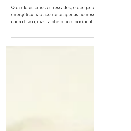
técnicas respiratórias que
ajudam a superar
Quando estamos estressados, o desgaste
energético não acontece apenas no nosso
corpo físico, mas também no emocional.
Você já percebeu...