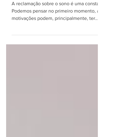
melhor
A reclamação sobre o sono é uma constante?
Podemos pensar no primeiro momento, as
motivações podem, principalmente, ter
relação com as...