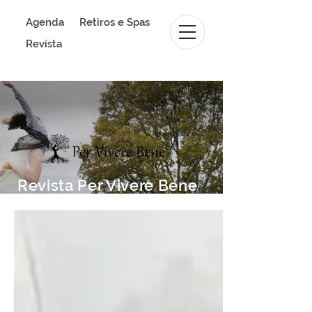
Agenda
Retiros e Spas
Revista
Revista Per Vivere Bene