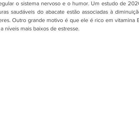
egular o sistema nervoso e o humor. Um estudo de 2020
ras saudáveis do abacate estão associadas à diminuição
res. Outro grande motivo é que ele é rico em vitamina B,
a níveis mais baixos de estresse.