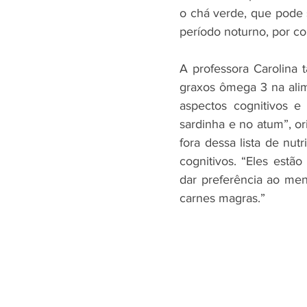
o chá verde, que pode 
período noturno, por con
A professora Carolina 
graxos ômega 3 na alim
aspectos cognitivos e
sardinha e no atum”, or
fora dessa lista de nut
cognitivos. “Eles estã
dar preferência ao men
carnes magras.”