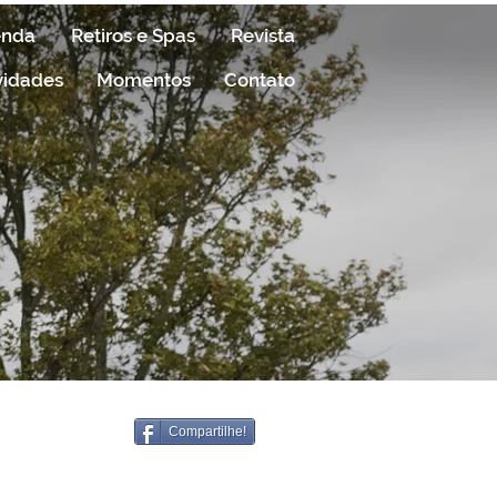
enda
Retiros e Spas
Revista
vidades
Momentos
Contato
Compartilhe!