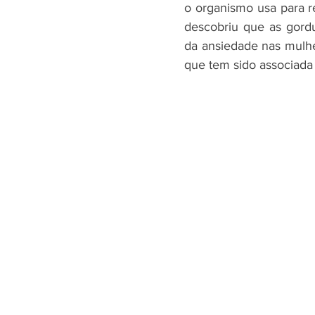
o organismo usa para r
descobriu que as gordu
da ansiedade nas mulhe
que tem sido associada 