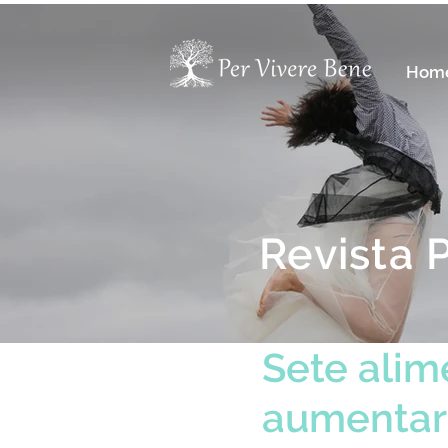
Hom
Revista 
Sete ali
aumentar 