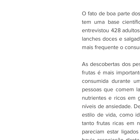
O fato de boa parte dos
tem uma base científ
entrevistou 428 adultos
lanches doces e salgad
mais frequente o consu
As descobertas dos pe
frutas é mais importan
consumida durante um
pessoas que comem lan
nutrientes e ricos em 
níveis de ansiedade. D
estilo de vida, como i
tanto frutas ricas em 
pareciam estar ligados