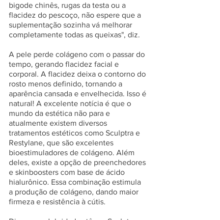
bigode chinês, rugas da testa ou a 
flacidez do pescoço, não espere que a 
suplementação sozinha vá melhorar 
completamente todas as queixas", diz.
A pele perde colágeno com o passar do 
tempo, gerando flacidez facial e 
corporal. A flacidez deixa o contorno do 
rosto menos definido, tornando a 
aparência cansada e envelhecida. Isso é 
natural! A excelente notícia é que o 
mundo da estética não para e 
atualmente existem diversos 
tratamentos estéticos como Sculptra e 
Restylane, que são excelentes 
bioestimuladores de colágeno. Além 
deles, existe a opção de preenchedores 
e skinboosters com base de ácido 
hialurônico. Essa combinação estimula 
a produção de colágeno, dando maior 
firmeza e resistência à cútis.