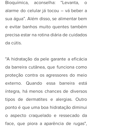
Bioquímica, aconselha: “Levanta, o 
alarme do celular já tocou – vá beber a 
sua água”. Além disso, se alimentar bem 
e evitar banhos muito quentes também 
precisa estar na rotina diária de cuidados 
da cútis. 
"A hidratação da pele garante a eficácia 
da barreira cutânea, que funciona como 
proteção contra os agressores do meio 
externo. Quando essa barreira está 
íntegra, há menos chances de diversos 
tipos de dermatites e alergias. Outro 
ponto é que uma boa hidratação diminui 
o aspecto craquelado e ressecado da 
face, que piora a aparência de rugas", 