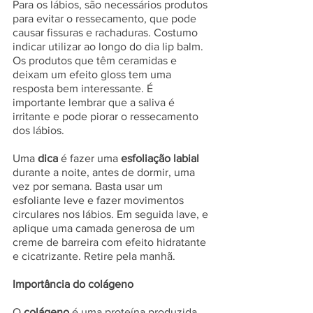
Para os lábios, são necessários produtos 
para evitar o ressecamento, que pode 
causar fissuras e rachaduras. Costumo 
indicar utilizar ao longo do dia lip balm. 
Os produtos que têm ceramidas e 
deixam um efeito gloss tem uma 
resposta bem interessante. É 
importante lembrar que a saliva é 
irritante e pode piorar o ressecamento 
dos lábios. 
Uma 
dica
 é fazer uma 
esfoliação labial 
durante a noite, antes de dormir, uma 
vez por semana. Basta usar um 
esfoliante leve e fazer movimentos 
circulares nos lábios. Em seguida lave, e 
aplique uma camada generosa de um 
creme de barreira com efeito hidratante 
e cicatrizante. Retire pela manhã.
Importância do colágeno
O 
colágeno
 é uma proteína produzida 