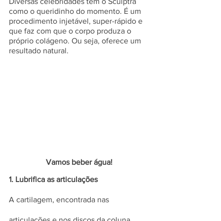
Diversas celebridades têm o Sculptra 
como o queridinho do momento. É um 
procedimento injetável, super-rápido e 
que faz com que o corpo produza o 
próprio colágeno. Ou seja, oferece um 
resultado natural.
Vamos beber água!
1. Lubrifica as articulações
A cartilagem, encontrada nas 
articulações e nos discos da coluna, 