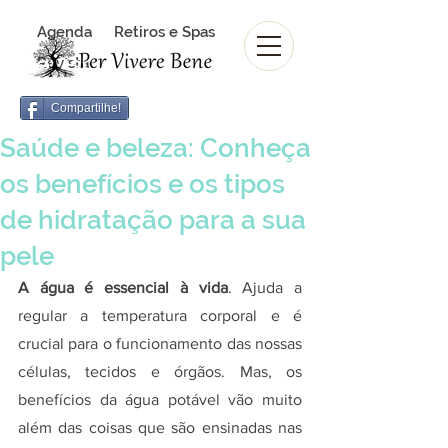
Agenda
Retiros e Spas
Revista Per Vivere Bene
Revista
Compartilhe!
Saúde e beleza: Conheça
os benefícios e os tipos
de hidratação para a sua
pele
A água é essencial à vida
. Ajuda a 
regular a temperatura corporal e é 
crucial para o funcionamento das nossas 
células, tecidos e órgãos. Mas, os 
benefícios da água potável vão muito 
além das coisas que são ensinadas nas 