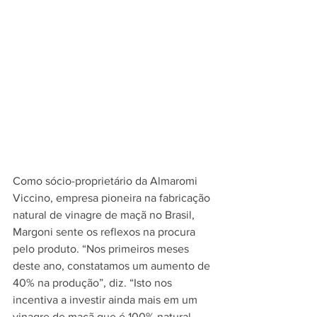
Como sócio-proprietário da Almaromi 
Viccino, empresa pioneira na fabricação 
natural de vinagre de maçã no Brasil, 
Margoni sente os reflexos na procura 
pelo produto. “Nos primeiros meses 
deste ano, constatamos um aumento de 
40% na produção”, diz. “Isto nos 
incentiva a investir ainda mais em um 
vinagre de maçã que é 100% natural, 