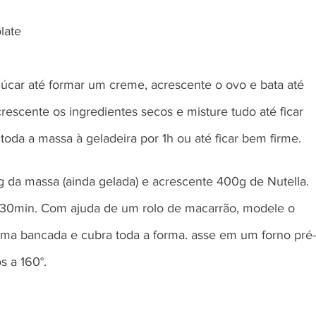
late 
úcar até formar um creme, acrescente o ovo e bata até 
rescente os ingredientes secos e misture tudo até ficar 
da a massa à geladeira por 1h ou até ficar bem firme. 
 da massa (ainda gelada) e acrescente 400g de Nutella. 
 30min. Com ajuda de um rolo de macarrão, modele o 
ma bancada e cubra toda a forma. asse em um forno pré-
s a 160°.