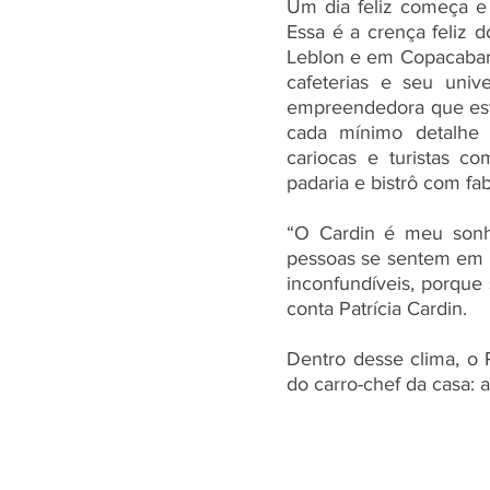
Um dia feliz começa e 
Essa é a crença feliz d
Leblon e em Copacabana
cafeterias e seu univ
empreendedora que está
cada mínimo detalhe 
cariocas e turistas co
padaria e bistrô com fab
“O Cardin é meu sonho
pessoas se sentem em 
inconfundíveis, porque
conta Patrícia Cardin.
Dentro desse clima, o 
do carro-chef da casa: 