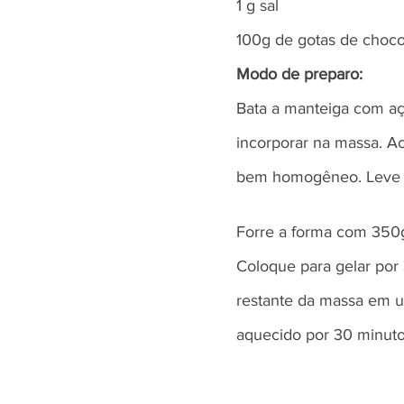
1 g sal
100g de gotas de choco
Modo de preparo:
Bata a manteiga com aç
incorporar na massa. Ac
bem homogêneo. Leve to
Forre a forma com 350g
Coloque para gelar por
restante da massa em u
aquecido por 30 minuto