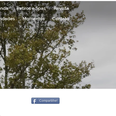
enda
Retiros e Spas
Revista
vidades
Momentos
Contato
Compartilhe!