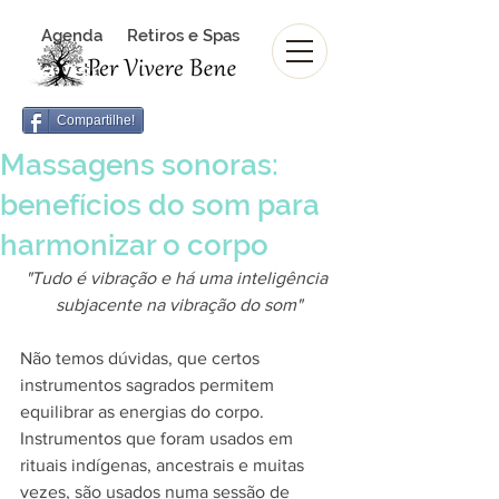
Agenda
Retiros e Spas
Revista Per Vivere Bene
Revista
Compartilhe!
Massagens sonoras:
benefícios do som para
harmonizar o corpo
"Tudo é vibração e há uma inteligência 
subjacente na vibração do som"
Não temos dúvidas, que certos 
instrumentos sagrados permitem 
equilibrar as energias do corpo. 
Instrumentos que foram usados em 
rituais indígenas, ancestrais e muitas 
vezes, são usados numa sessão de 