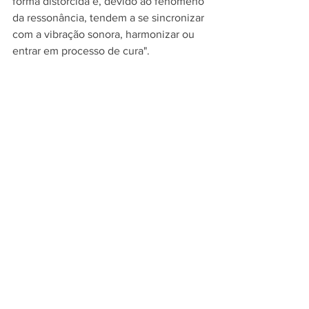
forma distorcida e, devido ao fenômeno 
da ressonância, tendem a se sincronizar 
com a vibração sonora, harmonizar ou 
entrar em processo de cura".