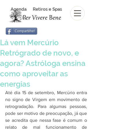
Agenda
Retiros e Spas
Revista Per Vivere Bene
Revista
Compartilhe!
Lá vem Mercúrio
Retrógrado de novo, e
agora? Astróloga ensina
como aproveitar as
energias
Até dia 15 de setembro, Mercúrio entra 
no signo de Virgem em movimento de 
retrogradação. Para algumas pessoas, 
pode ser motivo de preocupação, já que 
se acredita que nessa fase é comum o 
relato de mal funcionamento de 