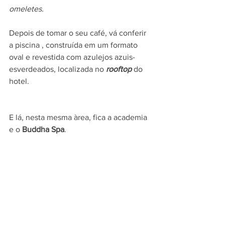
omeletes.
Depois de tomar o seu café, vá conferir 
a piscina , construída em um formato 
oval e revestida com azulejos azuis-
esverdeados, localizada no 
rooftop
 do 
hotel.
E lá, nesta mesma àrea, fica a academia 
e o 
Buddha Spa
.