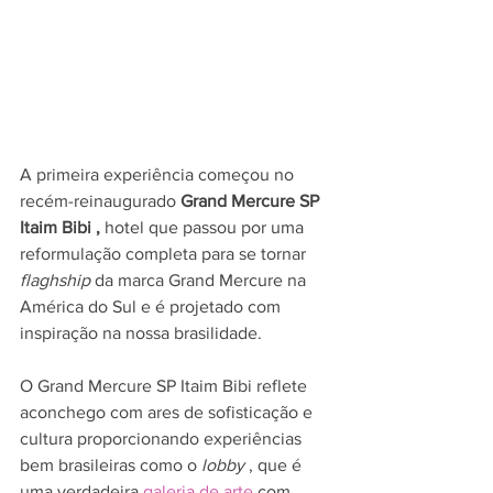
A primeira experiência começou no 
recém-reinaugurado 
Grand Mercure SP 
Itaim Bibi , 
hotel que passou por uma 
reformulação completa para se tornar 
flaghship
 da marca Grand Mercure na 
América do Sul e é projetado com 
inspiração na nossa brasilidade. 
O Grand Mercure SP Itaim Bibi reflete 
aconchego com ares de sofisticação e 
cultura proporcionando experiências 
bem brasileiras como o 
lobby
 , que é 
uma verdadeira 
galeria de arte
 com 