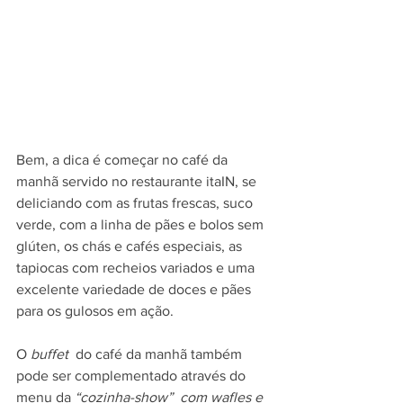
Bem, a dica é começar no café da 
manhã servido no restaurante itaIN, se 
deliciando com as frutas frescas, suco 
verde, com a linha de pães e bolos sem 
glúten, os chás e cafés especiais, as 
tapiocas com recheios variados e uma 
excelente variedade de doces e pães 
para os gulosos em ação. 
O 
buffet
  do café da manhã também 
pode ser complementado através do 
menu da 
“cozinha-show”  com wafles e 