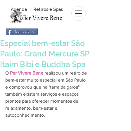
Agenda
Retiros e Spas
Revista Per Vivere Bene
Revista
Compartilhe!
Especial bem-estar São
Paulo: Grand Mercure SP
Itaim Bibi e Buddha Spa
O 
Per Vivere Bene
 realizou um retiro de 
bem-estar muito especial em São Paulo 
e comprovou que na "terra da garoa" 
também existem serviços e espaços 
prontos para oferecer momentos de 
relaxamento, bem-estar e 
autoconhecimento. 