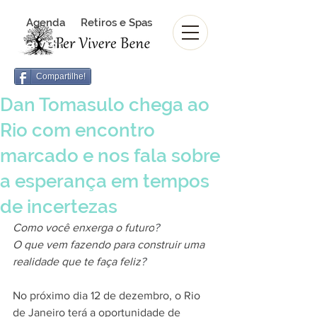
Agenda
Retiros e Spas
Revista Per Vivere Bene
Revista
Compartilhe!
Dan Tomasulo chega ao
Rio com encontro
marcado e nos fala sobre
a esperança em tempos
de incertezas
Como você enxerga o futuro
?
O que vem fazendo para construir uma 
realidade que te faça feliz
?
No próximo dia 12 de dezembro, o Rio 
de Janeiro terá a oportunidade de 