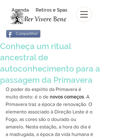
Agenda
Retiros e Spas
Revista Per Vivere Bene
Revista
Compartilhe!
Conheça um ritual
ancestral de
autoconhecimento para a
passagem da Primavera
O poder do espírito da Primavera é 
muito direto: é o de 
novos começos
. A 
Primavera traz a época de renovação. O 
elemento associado à Direção Leste é o 
Fogo, as cores são o dourado ou 
amarelo. Nesta estação, a hora do dia é 
a madrugada, a época da vida humana é 