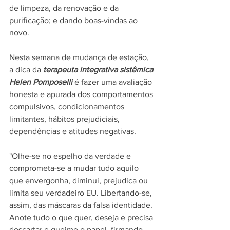
de limpeza, da renovação e da 
purificação; e dando boas-vindas ao 
novo.
Nesta semana de mudança de estação, 
a dica da 
terapeuta integrativa sistêmica 
Helen Pomposelli 
é fazer uma avaliação 
honesta e apurada dos comportamentos 
compulsivos, condicionamentos 
limitantes, hábitos prejudiciais, 
dependências e atitudes negativas. 
"Olhe-se no espelho da verdade e 
comprometa-se a mudar tudo aquilo 
que envergonha, diminui, prejudica ou 
limita seu verdadeiro EU. Libertando-se, 
assim, das máscaras da falsa identidade. 
Anote tudo o que quer, deseja e precisa 
descartar e queime o papel, firmando 