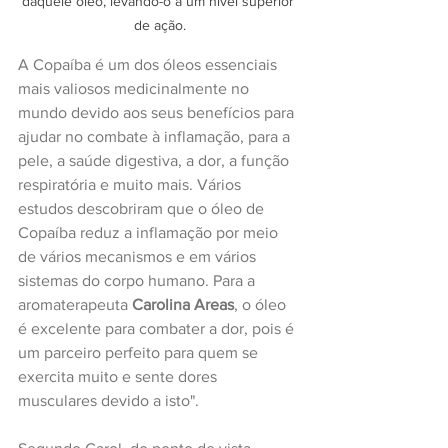
daquele óleo, levando-o a um nível superior 
de ação.
A Copaíba é um dos óleos essenciais 
mais valiosos medicinalmente no 
mundo devido aos seus benefícios para 
ajudar no combate à inflamação, para a 
pele, a saúde digestiva, a dor, a função 
respiratória e muito mais. Vários 
estudos descobriram que o óleo de 
Copaíba reduz a inflamação por meio 
de vários mecanismos e em vários 
sistemas do corpo humano. Para a 
aromaterapeuta 
Carolina Areas
, o óleo 
é excelente para combater a dor, pois é 
um parceiro perfeito para quem se 
exercita muito e sente dores 
musculares devido a isto".