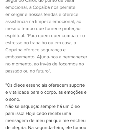
Segundo Carol, do ponto de vista 
emocional, a Copaíba nos permite 
enxergar e nossas feridas e oferece 
assistência na limpeza emocional, ao 
mesmo tempo que fornece proteção 
espiritual. "Para quem quer combater o 
estresse no trabalho ou em casa, a 
Copaíba oferece segurança e 
embasamento. Ajuda-nos a permanecer 
no momento, ao invés de focarmos no 
passado ou no futuro". 
"Os óleos essenciais oferecem suporte 
e vitalidade para o corpo, as emoções e 
o sono.
Não se esqueça: sempre há um óleo 
para isso! Hoje cedo recebi uma 
mensagem de meu pai que me encheu 
de alegria. Na segunda-feira, ele tomou 