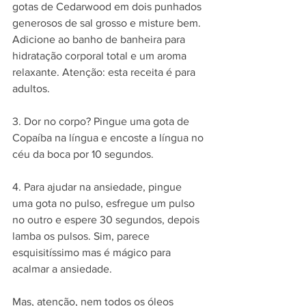
gotas de Cedarwood em dois punhados 
generosos de sal grosso e misture bem. 
Adicione ao banho de banheira para 
hidratação corporal total e um aroma 
relaxante. Atenção: esta receita é para 
adultos.
3. Dor no corpo? Pingue uma gota de 
Copaíba na língua e encoste a língua no 
céu da boca por 10 segundos.
4. Para ajudar na ansiedade, pingue 
uma gota no pulso, esfregue um pulso 
no outro e espere 30 segundos, depois 
lamba os pulsos. Sim, parece 
esquisitíssimo mas é mágico para 
acalmar a ansiedade.
Mas, atenção, nem todos os óleos 