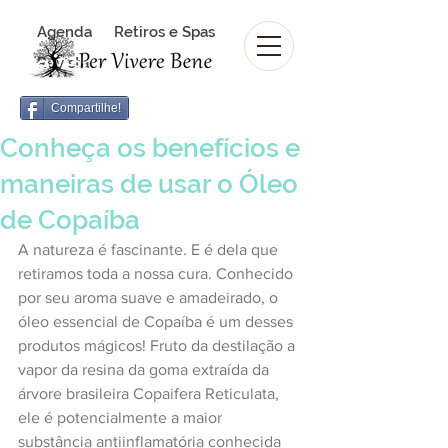
Agenda
Retiros e Spas
Revista Per Vivere Bene
Revista
Compartilhe!
Conheça os benefícios e
maneiras de usar o Óleo
de Copaíba
A natureza é fascinante. E é dela que 
retiramos toda a nossa cura. Conhecido 
por seu aroma suave e amadeirado, o 
óleo essencial de Copaíba é um desses 
produtos mágicos! Fruto da destilação a 
vapor da resina da goma extraída da 
árvore brasileira Copaifera Reticulata, 
ele é potencialmente a maior 
substância antiinflamatória conhecida 