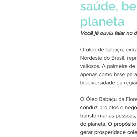
saúde, b
planeta
Você já ouviu falar no 
O óleo de babaçu, extr
Nordeste do Brasil, re
valiosos. A palmeira de
apenas como base para
biodiversidade da regiã
O Óleo Babaçu da Flore
conduz projetos e negóc
transformar as pessoas,
do planeta. O propósito
gerar prosperidade cole