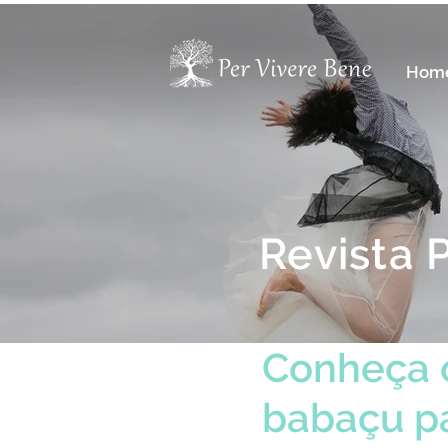
Hom
Revista 
Conheça o
babaçu pa