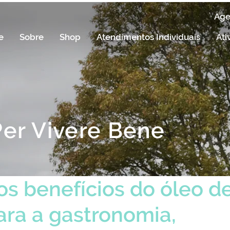
Ag
e
Sobre
Shop
Atendimentos Individuais
Ati
Per Vivere Bene
s benefícios do óleo d
ra a gastronomia,