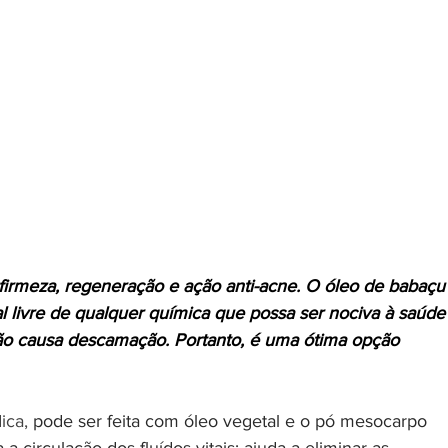
 firmeza, regeneração e ação anti-acne. O óleo de babaçu
al livre de qualquer química que possa ser nociva à saúde
ão causa descamação. Portanto, é uma ótima opção 
ca, 
pode ser feita com óleo vegetal e o pó mesocarpo 