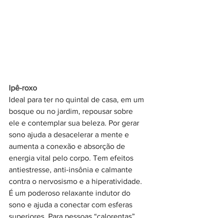
Ipê-roxo
Ideal para ter no quintal de casa, em um 
bosque ou no jardim, repousar sobre 
ele e contemplar sua beleza. Por gerar 
sono ajuda a desacelerar a mente e 
aumenta a conexão e absorção de 
energia vital pelo corpo. Tem efeitos 
antiestresse, anti-insônia e calmante 
contra o nervosismo e a hiperatividade. 
É um poderoso relaxante indutor do 
sono e ajuda a conectar com esferas 
superiores. Para pessoas “calorentas”, 