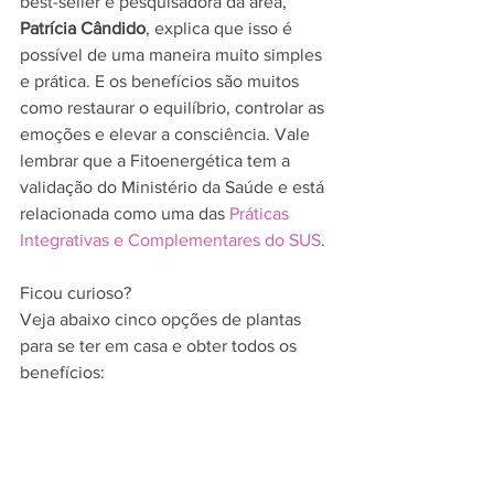
best-seller e pesquisadora da área,
Patrícia Cândido
, explica que isso é 
possível de uma maneira muito simples 
e prática. E os benefícios são muitos 
como restaurar o equilíbrio, controlar as 
emoções e elevar a consciência. Vale 
lembrar que a Fitoenergética tem a 
validação do Ministério da Saúde e está 
relacionada como uma das 
Práticas 
Integrativas e Complementares do SUS
. 
Ficou curioso? 
Veja abaixo cinco opções de plantas 
para se ter em casa e obter todos os 
benefícios: