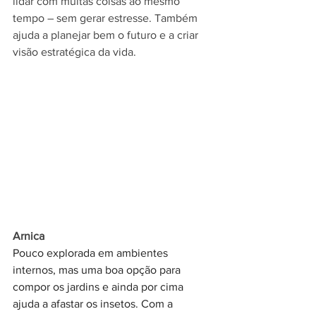
lidar com muitas coisas ao mesmo 
tempo – sem gerar estresse. Também 
ajuda a planejar bem o futuro e a criar 
visão estratégica da vida.
Arnica
Pouco explorada em ambientes 
internos, mas uma boa opção para 
compor os jardins e ainda por cima 
ajuda a afastar os insetos. Com a 