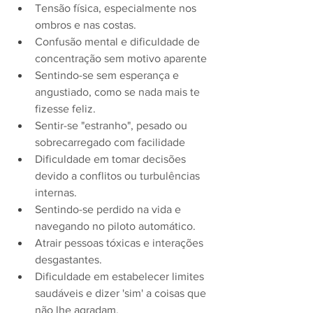
Tensão física, especialmente nos 
ombros e nas costas.
Confusão mental e dificuldade de 
concentração sem motivo aparente
Sentindo-se sem esperança e 
angustiado, como se nada mais te 
fizesse feliz.
Sentir-se "estranho", pesado ou 
sobrecarregado com facilidade
Dificuldade em tomar decisões 
devido a conflitos ou turbulências 
internas.
Sentindo-se perdido na vida e 
navegando no piloto automático.
Atrair pessoas tóxicas e interações 
desgastantes.
Dificuldade em estabelecer limites 
saudáveis ​​e dizer 'sim' a coisas que 
não lhe agradam.