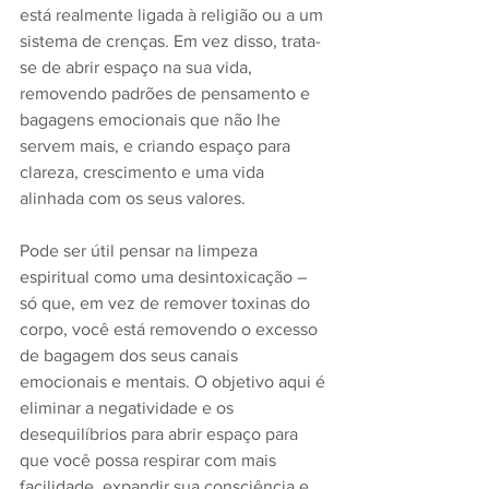
está realmente ligada à religião ou a um 
sistema de crenças. Em vez disso, trata-
se de abrir espaço na sua vida, 
removendo padrões de pensamento e 
bagagens emocionais que não lhe 
servem mais, e criando espaço para 
clareza, crescimento e uma vida 
alinhada com os seus valores.
Pode ser útil pensar na limpeza 
espiritual como uma desintoxicação – 
só que, em vez de remover toxinas do 
corpo, você está removendo o excesso 
de bagagem dos seus canais 
emocionais e mentais. O objetivo aqui é 
eliminar a negatividade e os 
desequilíbrios para abrir espaço para 
que você possa respirar com mais 
facilidade, expandir sua consciência e 