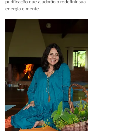
purificação que ajudarão a redefinir sua 
energia e mente.