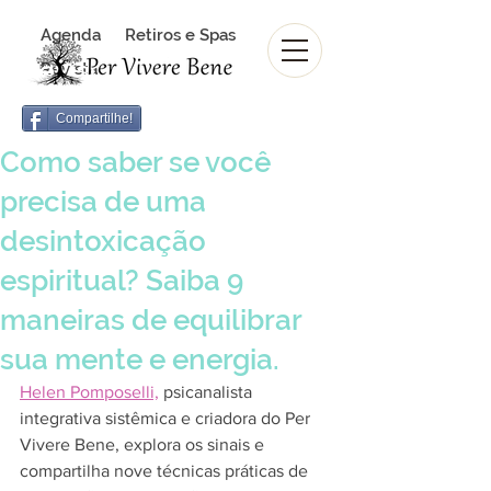
Agenda
Retiros e Spas
Revista Per Vivere Bene
Revista
Compartilhe!
Como saber se você
precisa de uma
desintoxicação
espiritual? Saiba 9
maneiras de equilibrar
sua mente e energia.
Helen Pomposelli,
 psicanalista 
integrativa sistêmica e criadora do Per 
Vivere Bene, explora os sinais e 
compartilha nove técnicas práticas de 