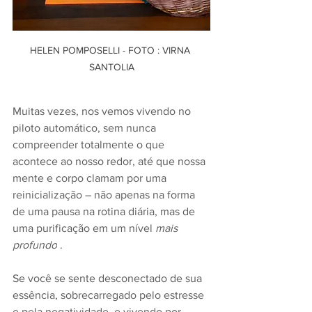
HELEN POMPOSELLI - FOTO : VIRNA 
SANTOLIA
Muitas vezes, nos vemos vivendo no 
piloto automático, sem nunca 
compreender totalmente o que 
acontece ao nosso redor, até que nossa 
mente e corpo clamam por uma 
reinicialização – não apenas na forma 
de uma pausa na rotina diária, mas de 
uma purificação em um nível 
mais 
profundo
 . 
Se você se sente desconectado de sua 
essência, sobrecarregado pelo estresse 
e pela negatividade, e vivendo por 