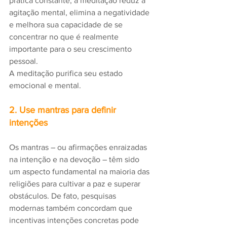
prática constante, a meditação reduz a 
agitação mental, elimina a negatividade 
e melhora sua capacidade de se 
concentrar no que é realmente 
importante para o seu crescimento 
pessoal.
A meditação purifica seu estado 
emocional e mental.
2. Use mantras para definir 
intenções
Os mantras – ou afirmações enraizadas 
na intenção e na devoção – têm sido 
um aspecto fundamental na maioria das 
religiões para cultivar a paz e superar 
obstáculos. De fato, pesquisas 
modernas também concordam que 
incentivas intenções concretas pode 