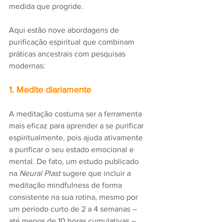
medida que progride. 
Aqui estão nove abordagens de 
purificação espiritual que combinam 
práticas ancestrais com pesquisas 
modernas:
1. Medite diariamente
A meditação costuma ser a ferramenta 
mais eficaz para aprender a se purificar 
espiritualmente, pois ajuda ativamente 
a purificar o seu estado emocional e 
mental. De fato, um estudo publicado 
na
 Neural Plast
 sugere que incluir a 
meditação mindfulness de forma 
consistente na sua rotina, mesmo por 
um período curto de 2 a 4 semanas – 
até menos de 10 horas cumulativas – 