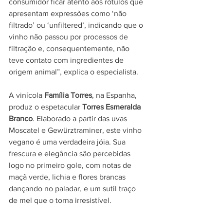
consumidor ficar atento aos rótulos que 
apresentam expressões como ‘não 
filtrado’ ou ‘unfiltered’, indicando que o 
vinho não passou por processos de 
filtração e, consequentemente, não 
teve contato com ingredientes de 
origem animal”, explica o especialista.
A vinícola 
Família Torres
, na Espanha, 
produz o espetacular 
Torres Esmeralda 
Branco
. Elaborado a partir das uvas 
Moscatel e Gewürztraminer, este vinho 
vegano é uma verdadeira jóia. Sua 
frescura e elegância são percebidas 
logo no primeiro gole, com notas de 
maçã verde, lichia e flores brancas 
dançando no paladar, e um sutil traço 
de mel que o torna irresistível.