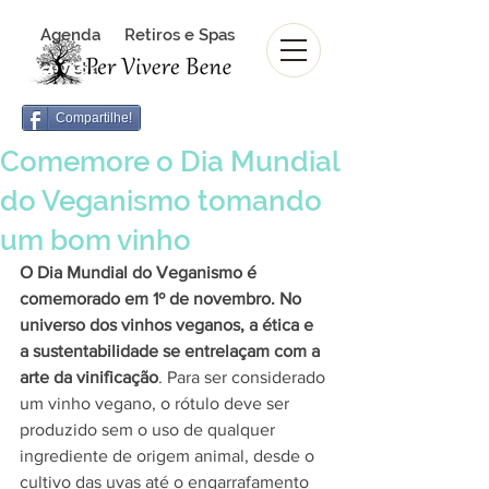
Agenda
Retiros e Spas
Revista Per Vivere Bene
Revista
Compartilhe!
Comemore o Dia Mundial
do Veganismo tomando
um bom vinho
O Dia Mundial do Veganismo é 
comemorado em 1º de novembro. No 
universo dos vinhos veganos, a ética e 
a sustentabilidade se entrelaçam com a 
arte da vinificação
. Para ser considerado 
um vinho vegano, o rótulo deve ser 
produzido sem o uso de qualquer 
ingrediente de origem animal, desde o 
cultivo das uvas até o engarrafamento 