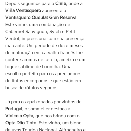
Depois seguimos para o 
Chile
, onde a 
Viña Ventisquero
 apresenta o 
Ventisquero Queulat Gran Reserva
. 
Este vinho, uma combinação de 
Cabernet Sauvignon, Syrah e Petit 
Verdot, impressiona com sua presença 
marcante. Um período de doze meses 
de maturação em carvalho francês lhe 
confere aromas de cereja, ameixa e um 
toque sublime de baunilha. Uma 
escolha perfeita para os apreciadores 
de tintos encorpados e que estão em  
busca de rótulos veganos. 
Já para os apaixonados por vinhos de 
Portugal
, o sommelier destaca a 
Vinícola Opta,
 que nos brinda com o 
Opta Dão Tinto
. Este vinho, um blend 
de uvas Touriga Nacional, Alfrocheiro e 