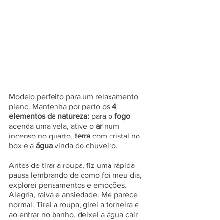
Modelo perfeito para um relaxamento 
pleno. Mantenha por perto os 
4 
elementos da natureza:
 para o 
fogo 
acenda uma vela, ative o 
ar
 num 
incenso no quarto, 
terra
 com cristal no 
box e a 
água
 vinda do chuveiro. 
Antes de tirar a roupa, fiz uma rápida 
pausa lembrando de como foi meu dia, 
explorei pensamentos e emoções. 
Alegria, raiva e ansiedade. Me parece 
normal. Tirei a roupa, girei a torneira e 
ao entrar no banho, deixei a água cair 