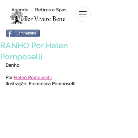
Agenda
Retiros e Spas
Revista Per Vivere Bene
Revista
Compartilhe!
BANHO Por Helen
Pomposelli
Banho
Por 
Helen Pomposelli
Ilustração: Francesca Pomposelli