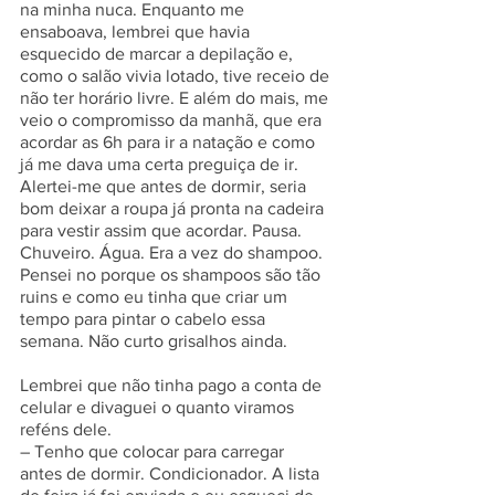
na minha nuca. Enquanto me 
ensaboava, lembrei que havia 
esquecido de marcar a depilação e, 
como o salão vivia lotado, tive receio de 
não ter horário livre. E além do mais, me 
veio o compromisso da manhã, que era 
acordar as 6h para ir a natação e como 
já me dava uma certa preguiça de ir. 
Alertei-me que antes de dormir, seria 
bom deixar a roupa já pronta na cadeira 
para vestir assim que acordar. Pausa. 
Chuveiro. Água. Era a vez do shampoo. 
Pensei no porque os shampoos são tão 
ruins e como eu tinha que criar um 
tempo para pintar o cabelo essa 
semana. Não curto grisalhos ainda. 
Lembrei que não tinha pago a conta de 
celular e divaguei o quanto viramos 
reféns dele. 
– Tenho que colocar para carregar 
antes de dormir. Condicionador. A lista 