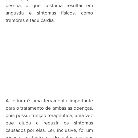
pessoa, o que costuma resultar em 
angústia e sintomas físicos, como 
tremores e taquicardia.
A leitura é uma ferramenta importante 
para o tratamento de ambas as doenças, 
pois possui função terapêutica, uma vez 
que ajuda a reduzir os sintomas 
causados por elas. Ler, inclusive, foi um 
recurso bastante usado pelas pessoas 