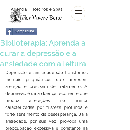
Agenda
Retiros e Spas
Revista Per Vivere Bene
Revista
Compartilhe!
Biblioterapia: Aprenda a
curar a depressão e a
ansiedade com a leitura
Depressão e ansiedade são transtornos 
mentais psiquiátricos que merecem 
atenção e precisam de tratamento. A 
depressão é uma doença recorrente que 
produz alterações no humor 
caracterizadas por tristeza profunda e 
forte sentimento de desesperança. Já a 
ansiedade, por sua vez, provoca uma 
preocupação excessiva e constante na 