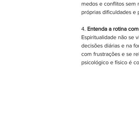
medos e conflitos sem
próprias dificuldades e p
4. 
Entenda a rotina com
Espiritualidade não se 
decisões diárias e na fo
com frustrações e se re
psicológico e físico é 