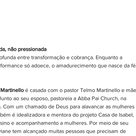
ada, não pressionada
rofunda entre transformação e cobrança. Enquanto a 
rformance só adoece, o amadurecimento que nasce da fé
 Martinello
 é casada com o pastor Telmo Martinello e mãe
. Junto ao seu esposo, pastoreia a Abba Pai Church, na 
). Com um chamado de Deus para alavancar as mulheres 
bém é idealizadora e mentora do projeto Casa de Isabel, 
ino e acompanhamento a mulheres. Por meio de seu 
viane tem alcançado muitas pessoas que precisam de 