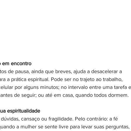
o em encontro
s de pausa, ainda que breves, ajuda a desacelerar a 
a a prática espiritual. Pode ser no trajeto ao trabalho, 
elular por alguns minutos; no intervalo entre uma tarefa e
o antes de seguir; ou até em casa, quando todos dormem. 
ua espiritualidade
úvidas, cansaço ou fragilidade. Pelo contrário: a fé 
uando a mulher se sente livre para levar suas perguntas, 