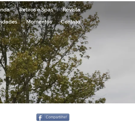
enda
Retiros e Spas
Revista
vidades
Momentos
Contato
Compartilhe!