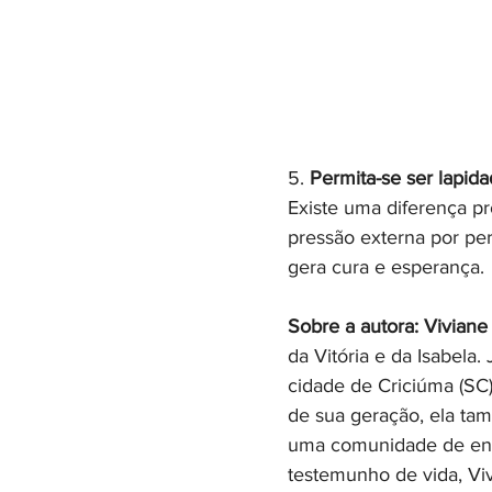
5. 
Permita-se ser lapid
Existe uma diferença p
pressão externa por pe
gera cura e esperança. 
Sobre a autora:
Viviane
da Vitória e da Isabela
cidade de Criciúma (SC
de sua geração, ela tam
uma comunidade de ens
testemunho de vida, Vi