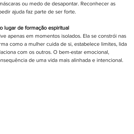
 máscaras ou medo de desapontar. Reconhecer as 
edir ajuda faz parte de ser forte. 
o lugar de formação espiritual
vive apenas em momentos isolados. Ela se constrói nas 
rma como a mulher cuida de si, estabelece limites, lida 
laciona com os outros. O bem-estar emocional, 
consequência de uma vida mais alinhada e intencional. 