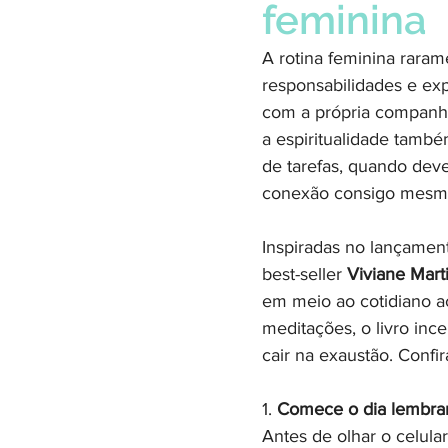
feminina
A rotina feminina rarame
responsabilidades e ex
com a própria companhi
a espiritualidade també
de tarefas, quando deve
conexão consigo mesm
Inspiradas no lançamen
best-seller 
Viviane Mart
em meio ao cotidiano ac
meditações, o livro ince
cair na exaustão. Confir
1. 
Comece o dia lembra
Antes de olhar o celul