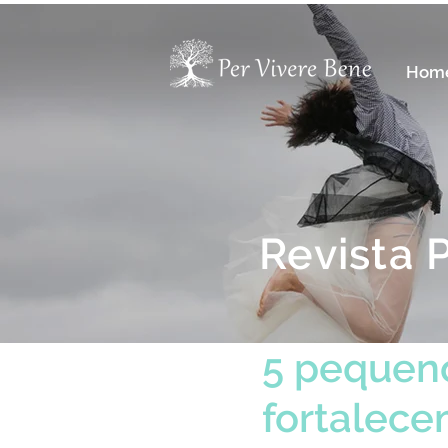
Hom
Revista 
5 pequen
fortalece