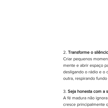
2. 
Transforme o silênci
Criar pequenos momento
mente e abrir espaço par
desligando o rádio e o c
outra, respirando fund
3. 
Seja honesta com a s
A fé madura não ignora d
cresce principalmente q