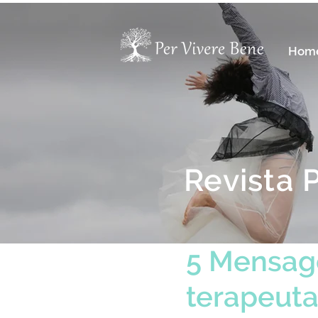
Hom
Revista 
5 Mensage
terapeuta