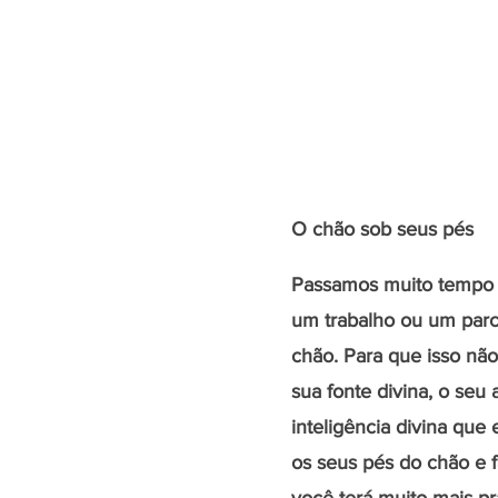
O chão sob seus pés
Passamos muito tempo n
um trabalho ou um parc
chão. Para que isso não
sua fonte divina, o seu
inteligência divina que 
os seus pés do chão e f
você terá muito mais pr