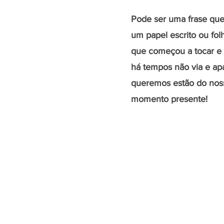
Pode ser uma frase que 
um papel escrito ou fo
que começou a tocar e 
há tempos não via e apa
queremos estão do noss
momento presente!