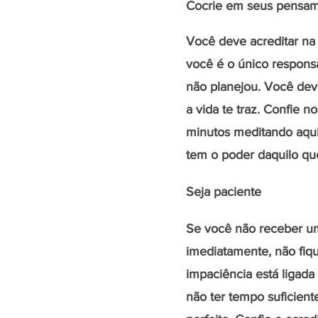
Cocrie em seus pensam
Você deve acreditar na 
você é o único respons
não planejou. Você deve
a vida te traz. Confie n
minutos meditando aqui
tem o poder daquilo que
Seja paciente
Se você não receber u
imediatamente, não fiq
impaciência está ligada
não ter tempo suficient