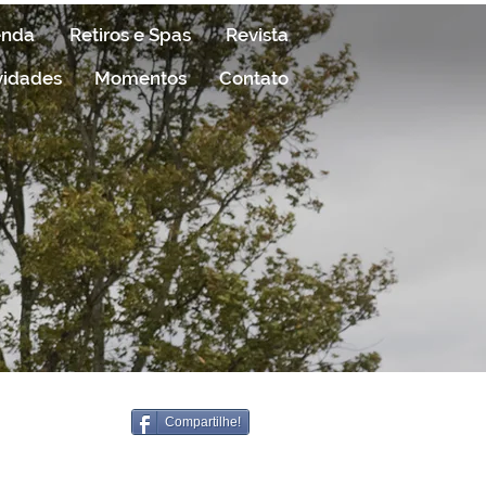
enda
Retiros e Spas
Revista
vidades
Momentos
Contato
Compartilhe!