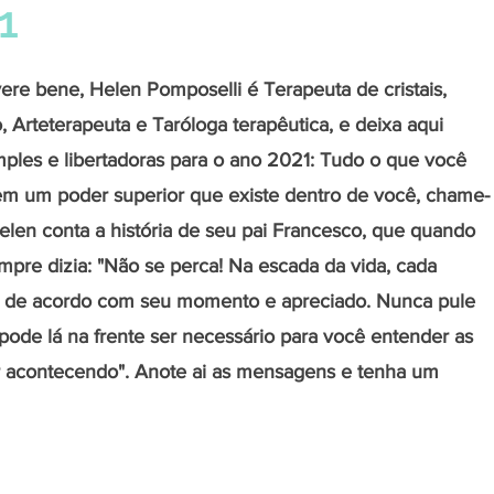
1
vere bene, Helen Pomposelli é Terapeuta de cristais, 
 Arteterapeuta e Taróloga terapêutica, e deixa aqui 
les e libertadoras para o ano 2021: Tudo o que você 
 em um poder superior que existe dentro de você, chame-
len conta a história de seu pai Francesco, que quando 
mpre dizia: "Não se perca! Na escada da vida, cada 
o de acordo com seu momento e apreciado. Nunca pule 
ode lá na frente ser necessário para você entender as 
 acontecendo". Anote ai as mensagens e tenha um 