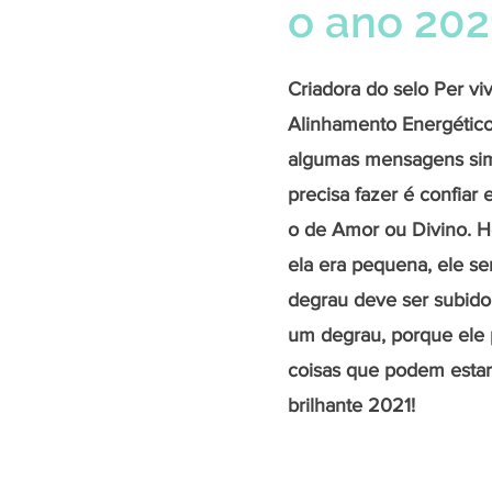
o ano 202
Criadora do selo Per vi
Alinhamento Energético,
algumas mensagens simp
precisa fazer é confiar
o de Amor ou Divino. He
ela era pequena, ele se
degrau deve ser subid
um degrau, porque ele p
coisas que podem estar
brilhante 2021!