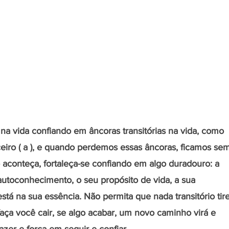
a vida confiando em âncoras transitórias na vida, como 
eiro ( a ), e quando perdemos essas âncoras, ficamos sem
 aconteça, fortaleça-se confiando em algo duradouro: a 
 autoconhecimento, o seu propósito de vida, a sua 
está na sua essência. Não permita que nada transitório tire
aça você cair, se algo acabar, um novo caminho virá e 
azer e força em seguir e confiar.