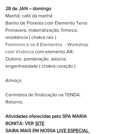
28 de JAN – domingo
Manhã: café da manhã 
Banho de Floresta com Elemento Terra: 
Primavera, materialização, firmeza, 
resistência ( chakra raiz )
Feminino e os 4 Elementos  - Workshop 
com Vivência 
com elemento AR: 
Outono, ponderação, astúcia, 
engenhosidade ( chakra coração )
Almoço 
Cerimônia de finalização na TENDA.
Retorno.
Atividades oferecidas pelo SPA MARIA 
BONITA: VER 
SITE
SAIBA MAIS EM NOSSA 
LIVE 
ESPECIAL 