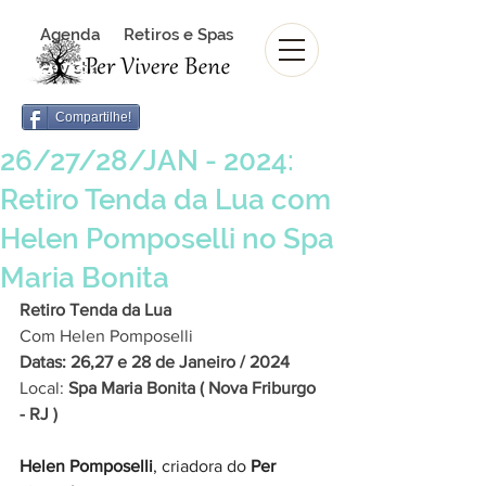
Agenda
Retiros e Spas
Revista Per Vivere Bene
Revista
Compartilhe!
26/27/28/JAN - 2024:
Retiro Tenda da Lua com
Helen Pomposelli no Spa
Maria Bonita
Retiro Tenda da Lua
Com Helen Pomposelli
Datas: 26,27 e 28 de Janeiro / 2024
Local:
 Spa Maria Bonita ( Nova Friburgo 
- RJ )
Helen Pomposelli
, criadora do 
Per 