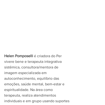
Helen Pomposelli
 é criadora do Per 
vivere bene e terapeuta integrativa 
sistêmica, consultora/mentora de 
imagem especializada em 
autoconhecimento, equilíbrio das 
emoções, saúde mental, bem-estar e 
espiritualidade. Na área como 
terapeuta, realiza atendimentos 
individuais e em grupo usando suportes 