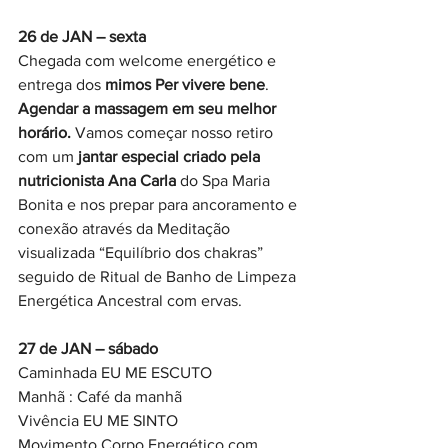
26 de JAN – sexta
Chegada com welcome energético e 
entrega dos
 mimos Per vivere bene
. 
Agendar a massagem em seu melhor 
horário. 
Vamos começar nosso retiro 
com um
 jantar especial criado pela 
nutricionista Ana Carla 
do Spa Maria 
Bonita e nos prepar para ancoramento e 
conexão através da Meditação 
visualizada “Equilíbrio dos chakras” 
seguido de Ritual de Banho de Limpeza 
Energética Ancestral com ervas.
27 de JAN – sábado
Caminhada EU ME ESCUTO 
Manhã : Café da manhã 
Vivência EU ME SINTO
Movimento Corpo Energético com 