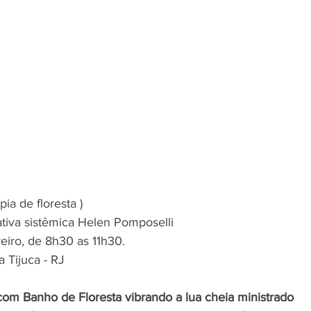
ia de floresta )
tiva sistêmica Helen Pomposelli
iro, de 8h30 as 11h30.
 Tijuca - RJ
 com Banho de Floresta vibrando a lua cheia ministrado 