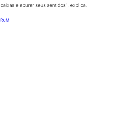
caixas e apurar seus sentidos”, explica.
zuRuM