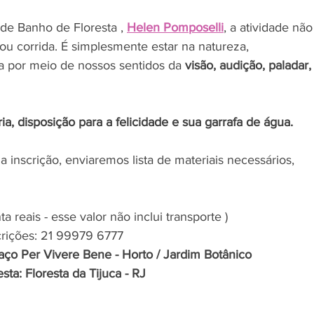
 de Banho de Floresta , 
Helen Pomposelli
, a atividade não
ou corrida. É simplesmente estar na natureza, 
 por meio de nossos sentidos da 
visão, audição, paladar,
ria, disposição para a felicidade e sua garrafa de água.
a inscrição, enviaremos lista de materiais necessários, 
a reais - esse valor não inclui transporte )
crições: 21 99979 6777
aço Per Vivere Bene - Horto / Jardim Botânico
ta: Floresta da Tijuca - RJ