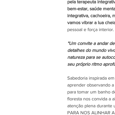
pela terapeuta integrati
bem-estar, saúde menta
integrativa, cachoeira, 
vamos vibrar a lua cheia
pessoal e força interior.
"Um convite a andar dev
detalhes do mundo vivo
natureza para se autoc
seu próprio ritmo apro
Sabedoria inspirada em
aprender observando a 
para tomar um banho de 
floresta nos convida a 
atenção plena durante um
PARA NOS ALINHAR AO