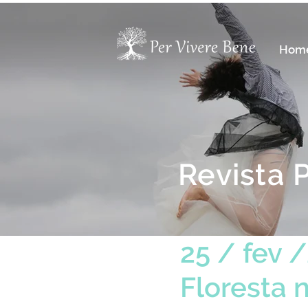
Hom
Revista 
25 / fev 
Floresta 