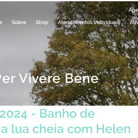
Ag
e
Sobre
Shop
Atendimentos Individuais
Ati
Per Vivere Bene
/2024 - Banho de
na lua cheia com Helen