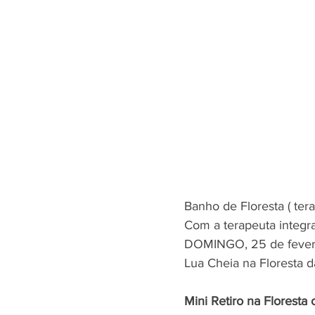
Banho de Floresta ( terap
Com a terapeuta integra
DOMINGO, 25 de fevere
Lua Cheia na Floresta da
Mini Retiro na Floresta