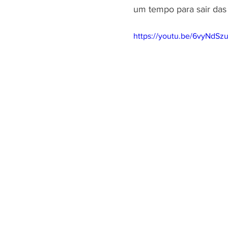
um tempo para sair das 
https://youtu.be/6vyNdS