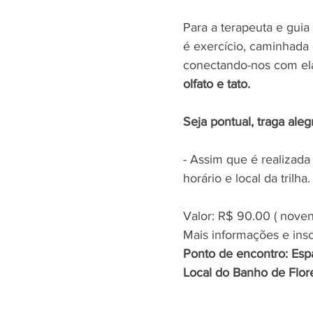
Para a terapeuta e guia
é exercício, caminhada 
conectando-nos com ela
olfato e tato.
Seja pontual, traga aleg
- Assim que é realizada 
horário e local da trilha.
Valor: R$ 90.00 ( novent
Mais informações e ins
Ponto de encontro: Esp
Local do Banho de Flores