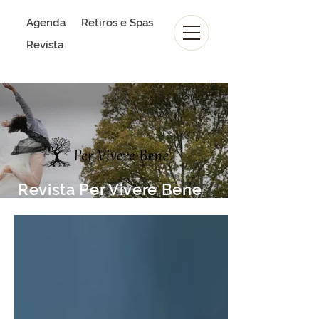
Agenda
Retiros e Spas
Revista
Revista Per Vivere Bene