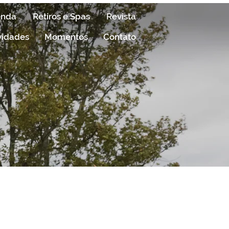
enda
Retiros e Spas
Revista
vidades
Momentos
Contato