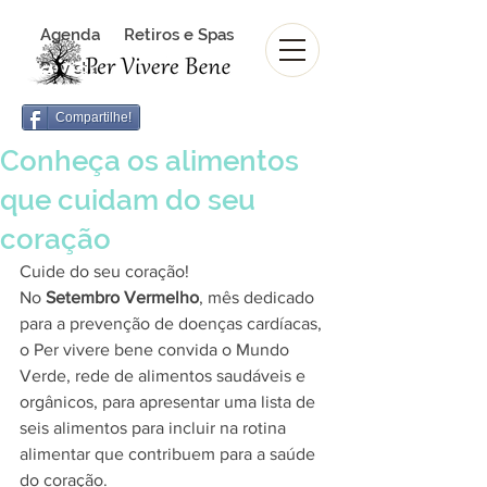
Agenda
Retiros e Spas
Revista Per Vivere Bene
Revista
Compartilhe!
Conheça os alimentos
que cuidam do seu
coração
Cuide do seu coração!
No 
Setembro Vermelho
, mês dedicado 
para a prevenção de doenças cardíacas, 
o Per vivere bene convida o Mundo 
Verde, rede de alimentos saudáveis e 
orgânicos, para apresentar uma lista de 
seis alimentos para incluir na rotina 
alimentar que contribuem para a saúde 
do coração. 