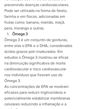
prevenindo doenças cardiovasculares.
Pode ser utilizada na forma de farelo, 
farinha e em flocos, adicionadas em 
frutas como: banana, mamão, maçã, 
pera, morango e outras.
Ômega 3
Ômega 3 é um conjunto de gorduras, 
entre elas o EPA e o DHA, considerados 
ácidos graxos poli-insaturados. Em 
estudos o Ômega 3 mostrou-se eficaz 
na diminuição significativa de morte 
cardiovascular e risco cardiovascular 
nos indivíduos que fizeram uso do 
Ômega 3.
As concentrações de EPA se mostram 
eficazes para reduzir triglicerídeos e 
potencialmente estabilizar membranas 
celulares reduzindo a inflamação e a 