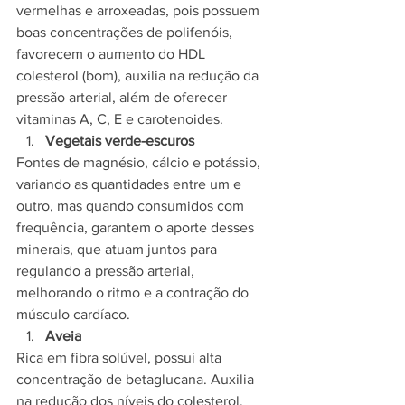
vermelhas e arroxeadas, pois possuem 
boas concentrações de polifenóis, 
favorecem o aumento do HDL 
colesterol (bom), auxilia na redução da 
pressão arterial, além de oferecer 
vitaminas A, C, E e carotenoides.
Vegetais verde-escuros
Fontes de magnésio, cálcio e potássio, 
variando as quantidades entre um e 
outro, mas quando consumidos com 
frequência, garantem o aporte desses 
minerais, que atuam juntos para 
regulando a pressão arterial, 
melhorando o ritmo e a contração do 
músculo cardíaco.
Aveia
Rica em fibra solúvel, possui alta 
concentração de betaglucana. Auxilia 
na redução dos níveis do colesterol, 