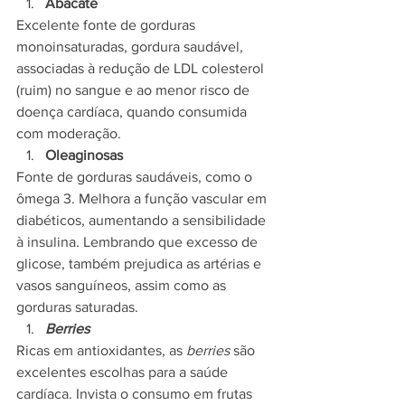
Abacate
Excelente fonte de gorduras 
monoinsaturadas, gordura saudável, 
associadas à redução de LDL colesterol 
(ruim) no sangue e ao menor risco de 
doença cardíaca, quando consumida 
com moderação.
Oleaginosas
Fonte de gorduras saudáveis, como o 
ômega 3. Melhora a função vascular em 
diabéticos, aumentando a sensibilidade 
à insulina. Lembrando que excesso de 
glicose, também prejudica as artérias e 
vasos sanguíneos, assim como as 
gorduras saturadas.
Berries
Ricas em antioxidantes, as 
berries
 são 
excelentes escolhas para a saúde 
cardíaca. Invista o consumo em frutas 