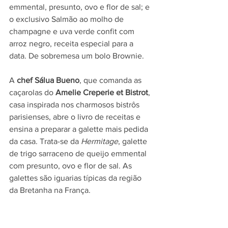
emmental, presunto, ovo e flor de sal; e 
o exclusivo Salmão ao molho de 
champagne e uva verde confit com 
arroz negro, receita especial para a 
data. De sobremesa um bolo Brownie.
A 
chef Sálua Bueno
, que comanda as 
caçarolas do 
Amelie Creperie et Bistrot
, 
casa inspirada nos charmosos bistrôs 
parisienses, abre o livro de receitas e 
ensina a preparar a galette mais pedida 
da casa. Trata-se da 
Hermitage
, galette 
de trigo sarraceno de queijo emmental 
com presunto, ovo e flor de sal. As 
galettes são iguarias típicas da região 
da Bretanha na França.