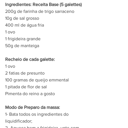
Ingredientes: Receita Base (5 galettes)
200g de farinha de trigo sarraceno
10g de sal grosso
400 ml de água fria
1 ovo
1 frigideira grande
50g de manteiga
Recheio de cada galette:
1 ovo
2 fatias de presunto
100 gramas de queijo emmental
1 pitada de flor de sal
Pimenta do reino a gosto
Modo de Preparo da massa:
1- Bata todos os ingredientes do 
liquidificador;
2- Aqueça bem a frigideira, unte com 