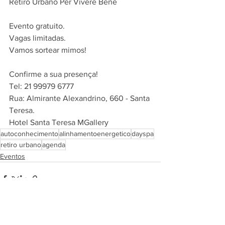
Retiro Urbano Per Vivere Bene 
Evento gratuito. 
Vagas limitadas.
Vamos sortear mimos! 
Confirme a sua presença! 
Tel: 21 99979 6777
Rua: Almirante Alexandrino, 660 - Santa 
Teresa.
Hotel Santa Teresa MGallery
autoconhecimento
alinhamentoenergetico
dayspa
retiro urbano
agenda
Eventos
Ver tudo
Posts recentes