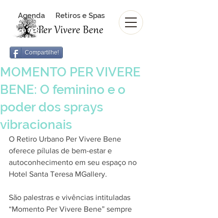
Agenda
Retiros e Spas
Revista Per Vivere Bene
Revista
Compartilhe!
MOMENTO PER VIVERE
BENE: O feminino e o
poder dos sprays
vibracionais
O Retiro Urbano Per Vivere Bene 
oferece pílulas de bem-estar e 
autoconhecimento em seu espaço no 
Hotel Santa Teresa MGallery. 
São palestras e vivências intituladas 
“Momento Per Vivere Bene” sempre 