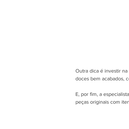
Outra dica é investir n
doces bem acabados, c
E, por fim, a especialis
peças originais com iten