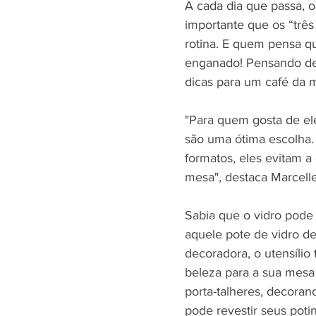
A cada dia que passa, o 
importante que os “três R
rotina. E quem pensa q
enganado! Pensando des
dicas para um café da m
"Para quem gosta de el
são uma ótima escolha.
formatos, eles evitam a
mesa", destaca Marcell
Sabia que o vidro pode
aquele pote de vidro d
decoradora, o utensíli
beleza para a sua mesa
porta-talheres, decora
pode revestir seus pot