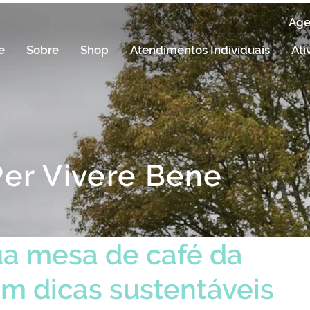
Ag
e
Sobre
Shop
Atendimentos Individuais
Ati
Per Vivere Bene
a mesa de café da
m dicas sustentáveis