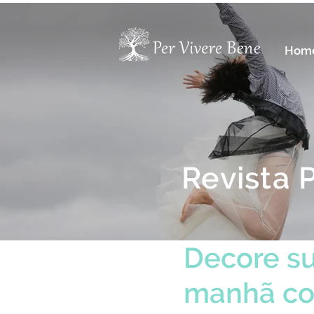
Hom
Revista 
Decore su
manhã co