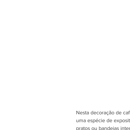
Nesta decoração de caf
uma espécie de exposito
pratos ou bandejas inte