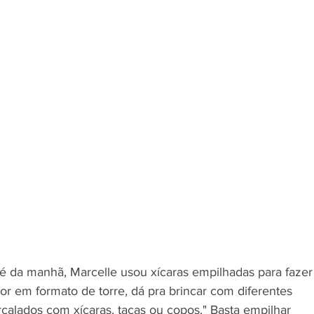
é da manhã, Marcelle usou xícaras empilhadas para fazer
r em formato de torre, dá pra brincar com diferentes 
rcalados com xícaras, taças ou copos." Basta empilhar 