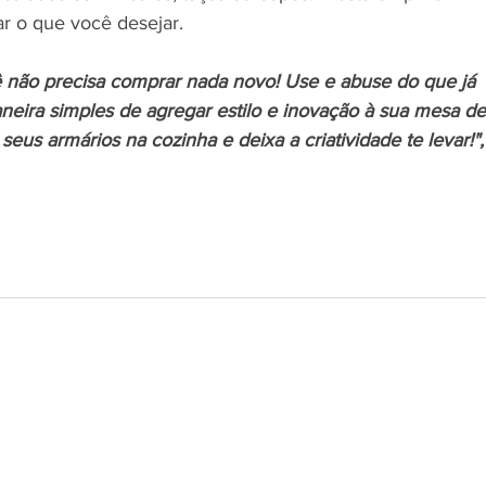
ar o que você desejar. 
não precisa comprar nada novo! Use e abuse do que já 
eira simples de agregar estilo e inovação à sua mesa de
eus armários na cozinha e deixa a criatividade te levar!",