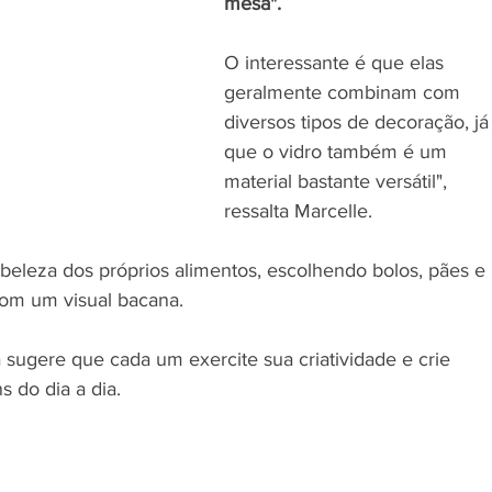
mesa". 
O interessante é que elas 
geralmente combinam com 
diversos tipos de decoração, já
que o vidro também é um 
material bastante versátil", 
ressalta Marcelle.
a beleza dos próprios alimentos, escolhendo bolos, pães e 
om um visual bacana. 
ta sugere que cada um exercite sua criatividade e crie 
s do dia a dia. 