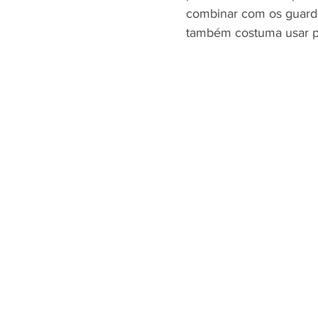
combinar com os guarda
também costuma usar po