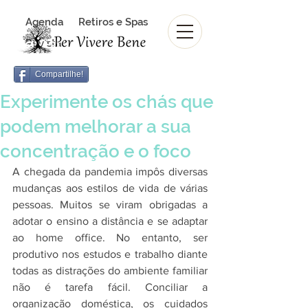
Agenda
Retiros e Spas
Revista Per Vivere Bene
Revista
Compartilhe!
Experimente os chás que
podem melhorar a sua
concentração e o foco
A chegada da pandemia impôs diversas 
mudanças aos estilos de vida de várias 
pessoas. Muitos se viram obrigadas a 
adotar o ensino a distância e se adaptar 
ao home office. No entanto, ser 
produtivo nos estudos e trabalho diante 
todas as distrações do ambiente familiar 
não é tarefa fácil. Conciliar a 
organização doméstica, os cuidados 