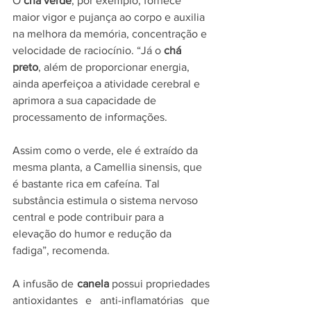
O 
chá verde
, por exemplo, fornece 
maior vigor e pujança ao corpo e auxilia 
na melhora da memória, concentração e 
velocidade de raciocínio. “Já o 
chá 
preto
, além de proporcionar energia, 
ainda aperfeiçoa a atividade cerebral e 
aprimora a sua capacidade de 
processamento de informações. 
Assim como o verde, ele é extraído da 
mesma planta, a Camellia sinensis, que 
é bastante rica em cafeína. Tal 
substância estimula o sistema nervoso 
central e pode contribuir para a 
elevação do humor e redução da 
fadiga”, recomenda.
A infusão de 
canela
 possui propriedades 
antioxidantes e anti-inflamatórias que 