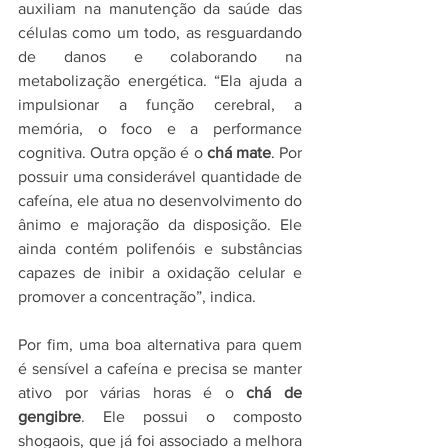
auxiliam na manutenção da saúde das 
células como um todo, as resguardando 
de danos e colaborando na 
metabolização energética. “Ela ajuda a 
impulsionar a função cerebral, a 
memória, o foco e a performance 
cognitiva. Outra opção é o 
chá mate
. Por 
possuir uma considerável quantidade de 
cafeína, ele atua no desenvolvimento do 
ânimo e majoração da disposição. Ele 
ainda contém polifenóis e substâncias 
capazes de inibir a oxidação celular e 
promover a concentração”, indica.
Por fim, uma boa alternativa para quem 
é sensível a cafeína e precisa se manter 
ativo por várias horas é o 
chá de 
gengibre
. Ele possui o composto 
shogaois, que já foi associado a melhora 