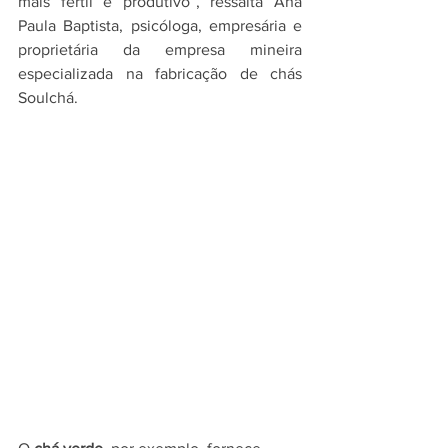
mais fértil e produtivo”, ressalta Ana 
Paula Baptista, psicóloga, empresária e 
proprietária da empresa mineira 
especializada na fabricação de chás 
Soulchá.