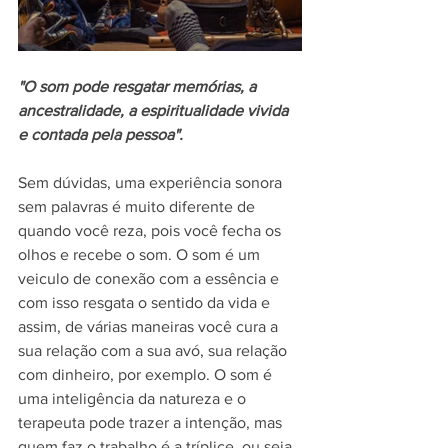
"O som pode resgatar memórias, a 
ancestralidade, a espiritualidade vivida 
e contada pela pessoa". 
Sem dúvidas, uma experiência sonora 
sem palavras é muito diferente de 
quando você reza, pois você fecha os 
olhos e recebe o som. O som é um 
veiculo de conexão com a essência e 
com isso resgata o sentido da vida e 
assim, de várias maneiras você cura a 
sua relação com a sua avó, sua relação 
com dinheiro, por exemplo. O som é 
uma inteligência da natureza e o 
terapeuta pode trazer a intenção, mas 
quem faz o trabalho é a tríplice, ou seja, 