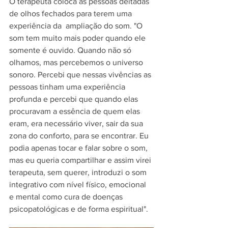
O terapeuta coloca as pessoas deitadas 
de olhos fechados para terem uma 
experiência da  ampliação do som. "O 
som tem muito mais poder quando ele 
somente é ouvido. Quando não só 
olhamos, mas percebemos o universo 
sonoro. Percebi que nessas vivências as 
pessoas tinham uma experiência 
profunda e percebi que quando elas 
procuravam a essência de quem elas 
eram, era necessário viver, sair da sua 
zona do conforto, para se encontrar. Eu 
podia apenas tocar e falar sobre o som, 
mas eu queria compartilhar e assim virei 
terapeuta, sem querer, introduzi o som 
integrativo com nível físico, emocional 
e mental como cura de doenças 
psicopatológicas e de forma espiritual".