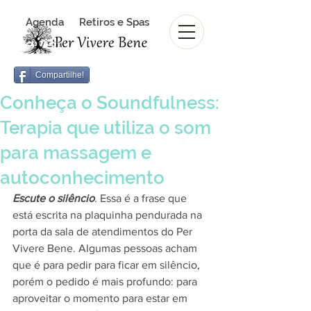
Agenda
Retiros e Spas
Revista Per Vivere Bene
Revista
Compartilhe!
Conheça o Soundfulness:
Terapia que utiliza o som
para massagem e
autoconhecimento
Escute o silêncio
. Essa é a frase que 
está escrita na plaquinha pendurada na 
porta da sala de atendimentos do Per 
Vivere Bene. Algumas pessoas acham 
que é para pedir para ficar em silêncio, 
porém o pedido é mais profundo: para 
aproveitar o momento para estar em 