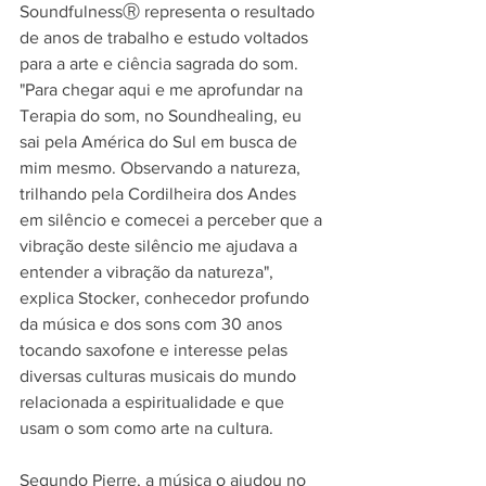
SoundfulnessⓇ representa o resultado 
de anos de trabalho e estudo voltados 
para a arte e ciência sagrada do som. 
"Para chegar aqui e me aprofundar na 
Terapia do som, no Soundhealing, eu 
sai pela América do Sul em busca de 
mim mesmo. Observando a natureza, 
trilhando pela Cordilheira dos Andes 
em silêncio e comecei a perceber que a 
vibração deste silêncio me ajudava a 
entender a vibração da natureza", 
explica Stocker, conhecedor profundo 
da música e dos sons com 30 anos 
tocando saxofone e interesse pelas 
diversas culturas musicais do mundo 
relacionada a espiritualidade e que 
usam o som como arte na cultura.
Segundo Pierre, a música o ajudou no 