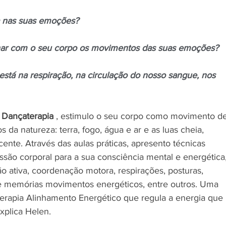
a nas suas emoções? 
r com o seu corpo os movimentos das suas emoções? 
 está na respiração, na circulação do nosso sangue, nos 
 
Dançaterapia
 , estimulo o seu corpo como movimento de
da natureza: terra, fogo, água e ar e as luas cheia, 
ente. Através das aulas práticas, apresento técnicas 
essão corporal para a sua consciência mental e energética,
ão ativa, coordenação motora, respirações, posturas, 
e memórias movimentos energéticos, entre outros. Uma 
terapia Alinhamento Energético que regula a energia que 
explica Helen.