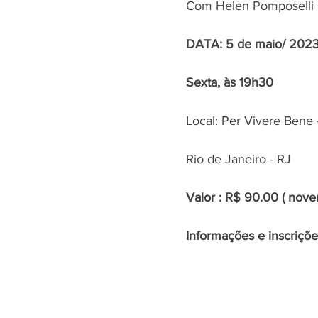
Com Helen Pomposelli
DATA: 5 de maio/ 202
Sexta, às 19h30 
Local: Per Vivere Bene 
Rio de Janeiro - RJ
Valor : R$ 90.00 ( noven
Informações e inscriçõ