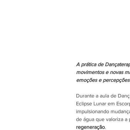
A prática de Dançaterap
movimentos e novas man
emoções e percepções 
Durante a aula de Dança
Eclipse Lunar em Escorp
impulsionando mudança
de água que valoriza a 
regeneração
.