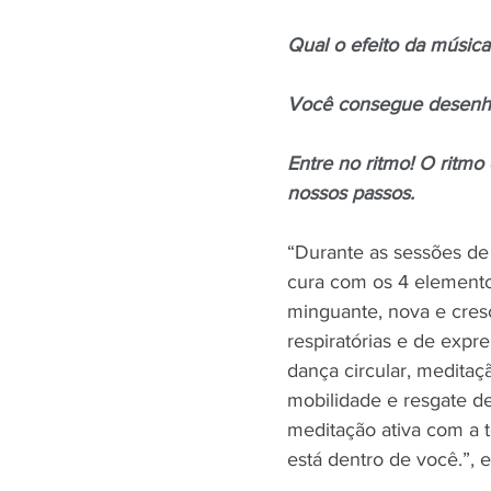
Qual o efeito da músic
Você consegue desenha
Entre no ritmo! O ritmo
nossos passos.
“Durante as sessões de
cura com os 4 elementos 
minguante, nova e cresc
respiratórias e de expr
dança circular, meditaç
mobilidade e resgate d
meditação ativa com a 
está dentro de você.”, 