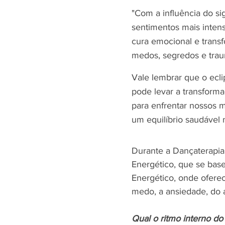
"Com a influência do si
sentimentos mais inten
cura emocional e trans
medos, segredos e traum
Vale lembrar que o ecl
pode levar a transform
para enfrentar nossos m
um equilíbrio saudável 
Durante a Dançaterapia
Energético, que se bas
Energético, onde oferec
medo, a ansiedade, do a
Qual o ritmo interno do