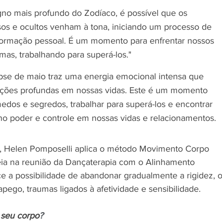
gno mais profundo do Zodíaco, é possível que os 
sos e ocultos venham à tona, iniciando um processo de 
formação pessoal. É um momento para enfrentar nossos 
as, trabalhando para superá-los."
ipse de maio traz uma energia emocional intensa que 
ações profundas em nossas vidas. Este é um momento 
edos e segredos, trabalhar para superá-los e encontrar 
no poder e controle em nossas vidas e relacionamentos.
, Helen Pomposelli aplica o método Movimento Corpo 
eia na reunião da Dançaterapia com o Alinhamento 
e a possibilidade de abandonar gradualmente a rigidez, o
pego, traumas ligados à afetividade e sensibilidade. 
 seu corpo
? 