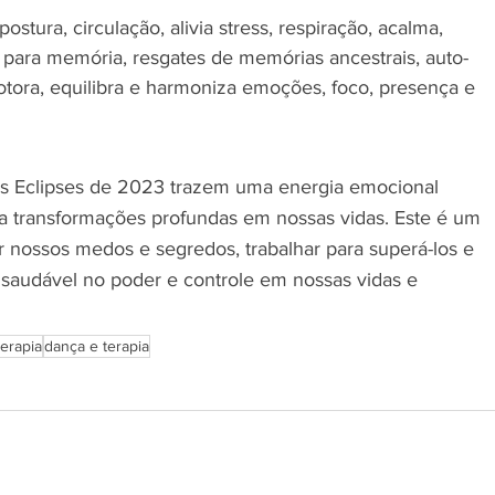
postura, circulação, alivia stress, respiração, acalma, 
 para memória, resgates de memórias ancestrais, auto-
tora, equilibra e harmoniza emoções, foco, presença e 
s Eclipses de 2023 trazem uma energia emocional 
 a transformações profundas em nossas vidas. Este é um 
 nossos medos e segredos, trabalhar para superá-los e 
 saudável no poder e controle em nossas vidas e 
erapia
dança e terapia