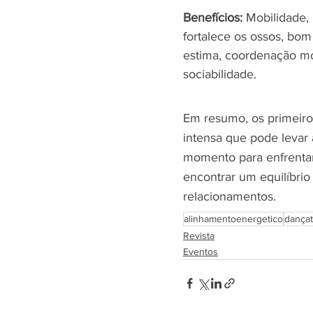
Benefícios:
 Mobilidade, 
fortalece os ossos, bom
estima, coordenação mo
sociabilidade.
Em resumo, os primeiro
intensa que pode levar
momento para enfrentar
encontrar um equilíbrio
relacionamentos.
alinhamentoenergetico
dançat
Revista
Eventos