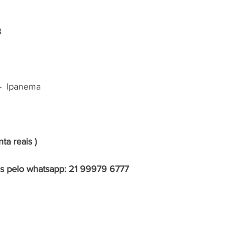
3
-  Ipanema
ta reais )
es pelo whatsapp: 21 99979 6777