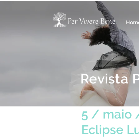
Hom
Revista 
5 / maio 
Eclipse L