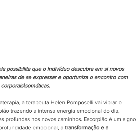
ia possibilita que o indivíduo descubra em si novos 
eiras de se expressar e oportuniza o encontro com 
corporais\somáticas.
terapia, a terapeuta Helen Pomposelli vai vibrar o 
ião trazendo a intensa energia emocional do dia, 
s profundas nos novos caminhos. Escorpião é um signo 
profundidade emocional, a 
transformação e a 