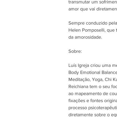
transmutar um sofrimen
amor que vai diretament
Sempre conduzido pela c
Helen Pomposelli, que
da amorosidade. 
Sobre: 
Luís Igreja criou uma m
Body Emotional Balance,
Meditação, Yoga, Chi Ku
Reichiana tem o seu foc
ao mapeamento de coura
fixações e fontes origi
processo psicoterapêuti
diretamente sobre o equ