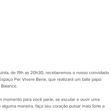
uinta, de 19h as 20h30, receberemos o nosso convidado 
o Espaço Per Vivere Bene, que realizará um bate papo 
 Balance. 
 momento para você parar, se escutar e ouvir uma 
e alguma maneira, faça seu coração pulsar mais forte e 