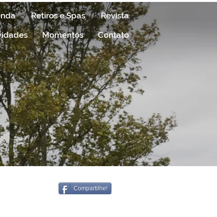
enda
Retiros e Spas
Revista
vidades
Momentos
Contato
Compartilhe!