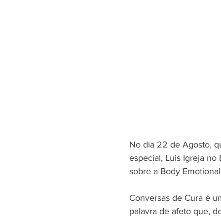
No dia 22 de Agosto, q
especial, Luis Igreja n
sobre a Body Emotional
Conversas de Cura é um
palavra de afeto que, d