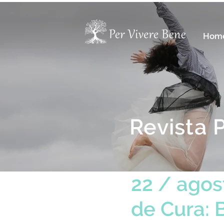
Hom
Revista 
22 / agos
de Cura: 