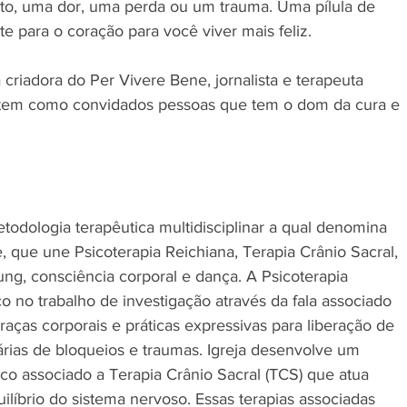
to, uma dor, uma perda ou um trauma. Uma pílula de 
e para o coração para você viver mais feliz. 
riadora do Per Vivere Bene, jornalista e terapeuta 
 tem como convidados pessoas que tem o dom da cura e 
etodologia terapêutica multidisciplinar a qual denomina 
 que une Psicoterapia Reichiana, Terapia Crânio Sacral, 
ng, consciência corporal e dança. A Psicoterapia 
o no trabalho de investigação através da fala associado 
ças corporais e práticas expressivas para liberação de 
nárias de bloqueios e traumas. Igreja desenvolve um 
co associado a Terapia Crânio Sacral (TCS) que atua 
ilíbrio do sistema nervoso. Essas terapias associadas 