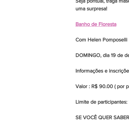
Seja pontual, traga másc
uma surpresa!
Banho de Floresta
Com Helen Pomposelli
DOMINGO, dia 19 de d
Informações e inscriçõ
Valor : R$ 90.00 ( por p
Limite de participantes:
SE VOCÊ QUER SABER