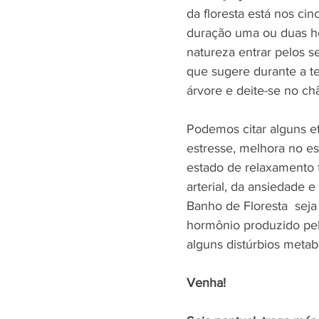
da floresta está nos ci
duração uma ou duas ho
natureza entrar pelos s
que sugere durante a t
árvore e deite-se no ch
Podemos citar alguns e
estresse, melhora no e
estado de relaxamento f
arterial, da ansiedade
Banho de Floresta  seja
hormônio produzido pel
alguns distúrbios metab
Venha!