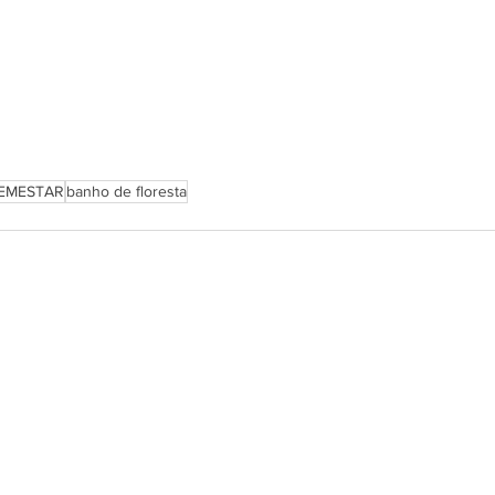
EMESTAR
banho de floresta