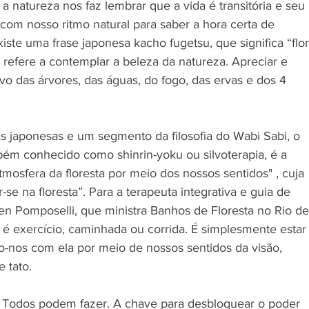
 com nosso ritmo natural para saber a hora certa de 
xiste uma frase japonesa kacho fugetsu, que significa “flor
e refere a contemplar a beleza da natureza. Apreciar e 
vo das árvores, das águas, do fogo, das ervas e dos 4 
s japonesas e um segmento da filosofia do Wabi Sabi, o 
bém conhecido como shinrin-yoku ou silvoterapia, é a 
tmosfera da floresta por meio dos nossos sentidos" , cuja 
r-se na floresta”. Para a terapeuta integrativa e guia de 
en Pomposelli, que ministra Banhos de Floresta no Rio de
o é exercício, caminhada ou corrida. É simplesmente estar
o-nos com ela por meio de nossos sentidos da visão, 
e tato. 
o. Todos podem fazer. A chave para desbloquear o poder 