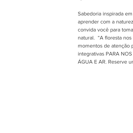
Sabedoria inspirada em 
aprender com a natureza
convida você para toma
natural.  “A floresta no
momentos de atenção ple
integrativas PARA NO
ÁGUA E AR. Reserve um 