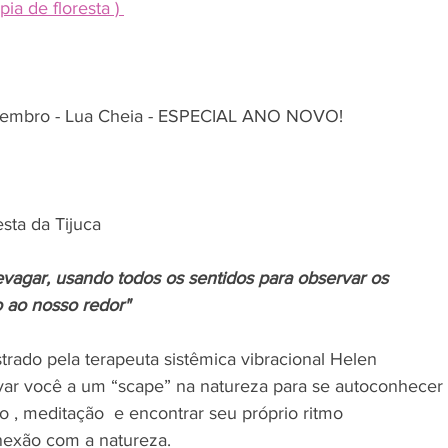
apia de floresta ) 
zembro - Lua Cheia - ESPECIAL ANO NOVO!
sta da Tijuca 
vagar, usando todos os sentidos para observar os 
 ao nosso redor"
strado pela terapeuta sistêmica vibracional Helen 
var você a um “scape” na natureza para se autoconhecer 
 , meditação  e encontrar seu próprio ritmo 
exão com a natureza. 