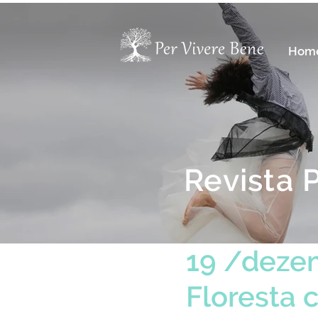
Hom
Revista 
19 /deze
Floresta 