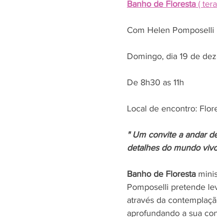
Banho de Floresta 
( ter
Com Helen Pomposelli 
Domingo, dia 19 de de
De 8h30 as 11h 
Local de encontro: Flore
" Um convite a andar de
detalhes do mundo vivo
Banho de Floresta
 mini
Pomposelli pretende le
através da contemplação
aprofundando a sua con