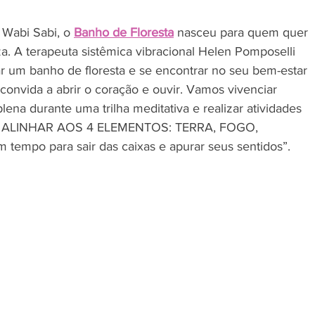
Wabi Sabi, o 
Banho de Floresta
 nasceu para quem quer 
. A terapeuta sistêmica vibracional Helen Pomposelli 
r um banho de floresta e se encontrar no seu bem-estar 
s convida a abrir o coração e ouvir. Vamos vivenciar 
na durante uma trilha meditativa e realizar atividades 
S ALINHAR AOS 4 ELEMENTOS: TERRA, FOGO, 
tempo para sair das caixas e apurar seus sentidos”. 