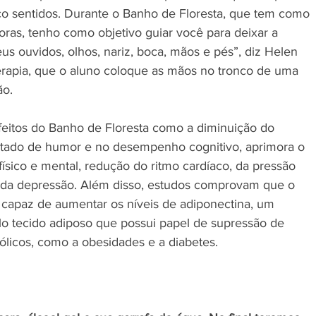
nco sentidos. Durante o Banho de Floresta, que tem como 
ras, tenho como objetivo guiar você para deixar a 
eus ouvidos, olhos, nariz, boca, mãos e pés”, diz Helen 
erapia, que o aluno coloque as mãos no tronco de uma 
ão.
feitos do Banho de Floresta como a diminuição do 
stado de humor e no desempenho cognitivo, aprimora o 
ísico e mental, redução do ritmo cardíaco, da pressão 
 e da depressão. Além disso, estudos comprovam que o 
 capaz de aumentar os níveis de adiponectina, um 
o tecido adiposo que possui papel de supressão de 
ólicos, como a obesidades e a diabetes.