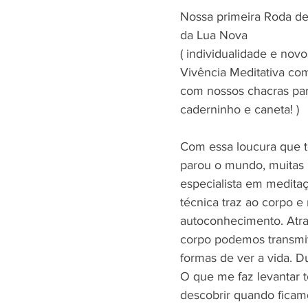
Nossa primeira Roda de
da Lua Nova 
( individualidade e nov
Vivência Meditativa c
com nossos chacras par
caderninho e caneta! )
Com essa loucura que 
parou o mundo, muitas 
especialista em meditaç
técnica traz ao corpo e
autoconhecimento. Atra
corpo podemos transmiti
formas de ver a vida. 
O que me faz levantar
descobrir quando ficamo