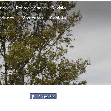
enda
Retiros e Spas
Revista
vidades
Momentos
Contato
Compartilhe!