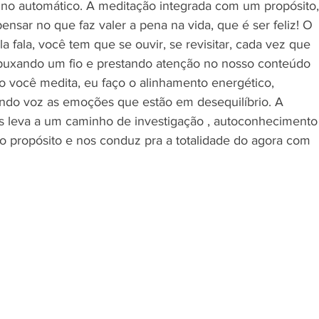
o automático. A meditação integrada com um propósito,
ensar no que faz valer a pena na vida, que é ser feliz! O 
 fala, você tem que se ouvir, se revisitar, cada vez que 
puxando um fio e prestando atenção no nosso conteúdo 
 você medita, eu faço o alinhamento energético, 
do voz as emoções que estão em desequilíbrio. A 
s leva a um caminho de investigação , autoconhecimento
o propósito e nos conduz pra a totalidade do agora com 