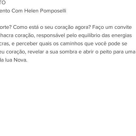
TO
mento Com Helen Pomposelli
 forte? Como está o seu coração agora? Faço um convite 
chacra coração, responsável pelo equilíbrio das energias 
cras, e perceber quais os caminhos que você pode se 
seu coração, revelar a sua sombra e abrir o peito para uma
a lua Nova. 