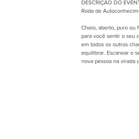
DESCRIÇÃO DO EVEN
﻿﻿﻿Roda de Autoconheci
Cheio, aberto, puro ou
para você sentir o seu 
em todos os outros cha
equilibrar. Escanear o 
nova pessoa na virada d