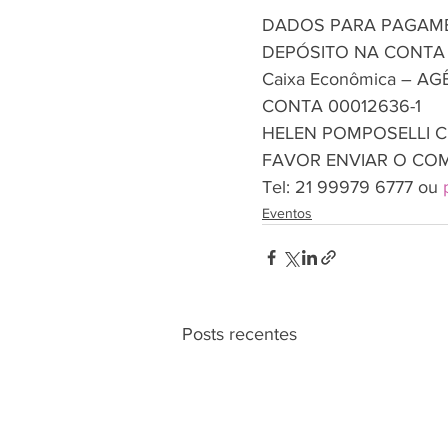
DADOS PARA PAGAM
DEPÓSITO NA CONT
Caixa Econômica – AG
CONTA 00012636-1
HELEN POMPOSELLI CP
FAVOR ENVIAR O CO
Tel: 21 99979 6777 ou 
Eventos
Posts recentes