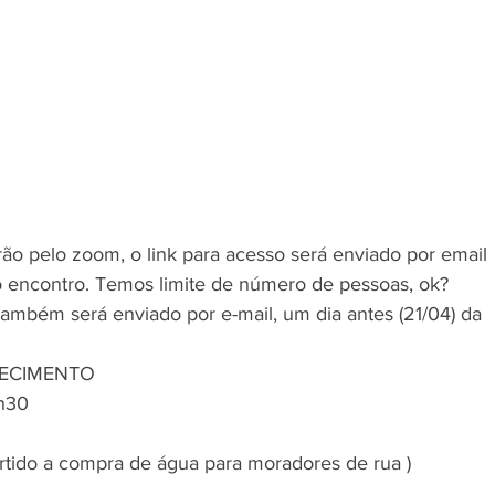
ão pelo zoom, o link para acesso será enviado por email 
ro encontro. Temos limite de número de pessoas, ok?
ambém será enviado por e-mail, um dia antes (21/04) da 
ECIMENTO
9h30
ertido a compra de água para moradores de rua ) ️