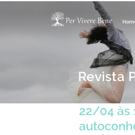
Hom
Revista 
22/04 às 
autoconh