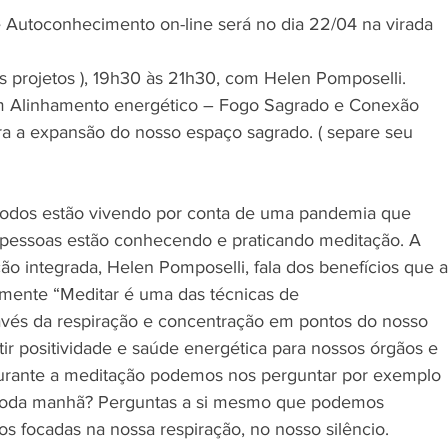
 Autoconhecimento on-line será no dia 22/04 na virada 
os projetos ), 19h30 às 21h30, com Helen Pomposelli. 
om Alinhamento energético – Fogo Sagrado e Conexão 
a a expansão do nosso espaço sagrado. ( separe seu 
todos estão vivendo por conta de uma pandemia que 
pessoas estão conhecendo e praticando meditação. A 
ão integrada, Helen Pomposelli, fala dos benefícios que a
 mente “Meditar é uma das técnicas de 
vés da respiração e concentração em pontos do nosso 
r positividade e saúde energética para nossos órgãos e 
Durante a meditação podemos nos perguntar por exemplo 
 toda manhã? Perguntas a si mesmo que podemos 
s focadas na nossa respiração, no nosso silêncio. 