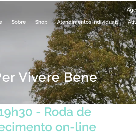
Ag
e
Sobre
Shop
Atendimentos Individuais
Ati
Per Vivere Bene
19h30 - Roda de
ecimento on-line