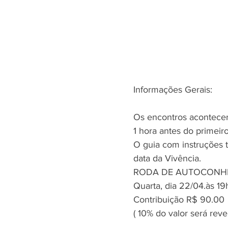
Informações Gerais:
Os encontros acontecer
1 hora antes do primei
O guia com instruções t
data da Vivência.
RODA DE AUTOCONH
Quarta, dia 22/04.às 1
Contribuição R$ 90.00
( 10% do valor será rev