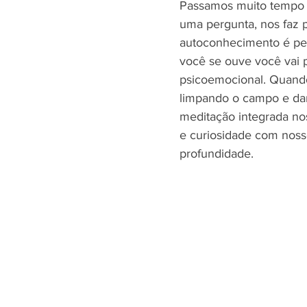
Passamos muito tempo n
uma pergunta, nos faz p
autoconhecimento é pela
você se ouve você vai 
psicoemocional. Quando
limpando o campo e dan
meditação integrada no
e curiosidade com noss
profundidade. 