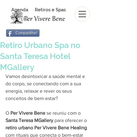
Agenda
Retiros e Spas
Revista Per Vivere Bene
Revista
Compartilhe!
Retiro Urbano Spa no
Santa Teresa Hotel
MGallery
Vamos desintoxicar a saúde mental e 
do corpo, se conectando com a sua 
energia, relaxar e rever os seus 
conceitos de bem-estar? 
O 
Per Vivere Bene
 se reuniu com o 
Santa Teresa MGallery
 para oferecer o 
retiro urbano Per Vivere Bene Healing 
com rituais que conecta o bem-estar 