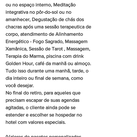
ou no espaço interno, Meditação 
integrativa no pôr-do-sol ou no 
amanhecer, Degustação de chás dos 
chacras após uma sessão terapeutica de 
corpo, atendimento de Alinhamento 
Energético - Fogo Sagrado, Massagem 
Xamânica, Sessão de Tarot , Massagem, 
Terapia do Marma, piscina com drink 
Golden Hour, café da manhã ou almoço. 
Tudo isso durante uma manhã, tarde, o 
dia inteiro ou final de semana, como 
você desejar.
No final do retiro, para aqueles que 
precisam escapar de suas agendas 
agitadas, o cliente ainda pode se 
estender e escolher se hospedar no 
hotel com valores especiais. 
(Valores de pacotes personalizados 