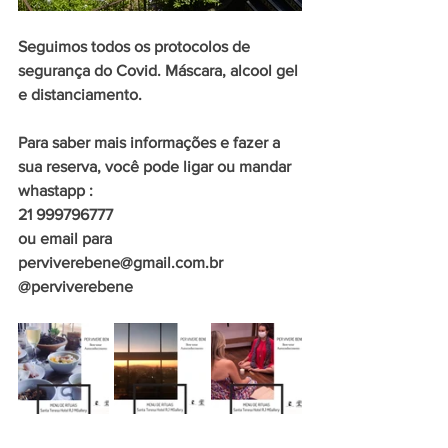
Seguimos todos os protocolos de 
segurança do Covid. Máscara, alcool gel 
e distanciamento.
Para saber mais informações e fazer a 
sua reserva, você pode ligar ou mandar 
whastapp : 
21 999796777 
ou email para 
perviverebene@gmail.com.br
@perviverebene