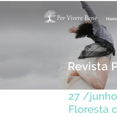
Hom
Revista 
27 /junh
Floresta 