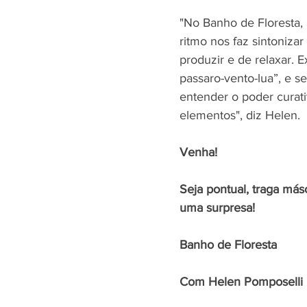
"No Banho de Floresta, 
ritmo nos faz sintonizar
produzir e de relaxar. E
passaro-vento-lua”, e s
entender o poder curati
elementos", diz Helen. 
Venha!
Seja pontual, traga másc
uma surpresa!
Banho de Floresta
Com Helen Pomposelli