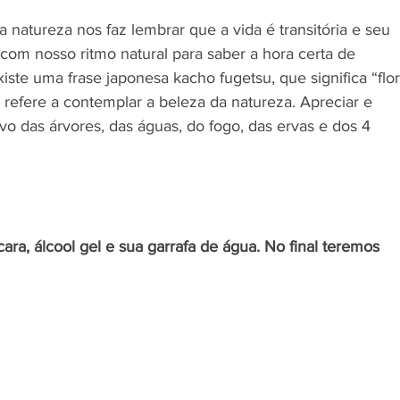
a natureza nos faz lembrar que a vida é transitória e seu 
 com nosso ritmo natural para saber a hora certa de 
xiste uma frase japonesa kacho fugetsu, que significa “flor
e refere a contemplar a beleza da natureza. Apreciar e 
vo das árvores, das águas, do fogo, das ervas e dos 4 
ara, álcool gel e sua garrafa de água. No final teremos 