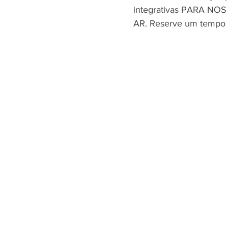
integrativas PARA N
AR. Reserve um tempo pa