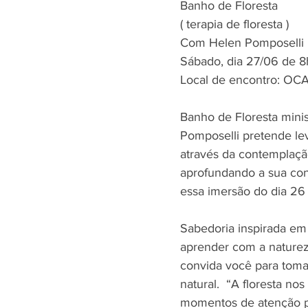
Banho de Floresta
( terapia de floresta )
Com Helen Pomposelli
Sábado, dia 27/06 de 
Local de encontro: OCA
Banho de Floresta minis
Pomposelli pretende le
através da contemplação
aprofundando a sua con
essa imersão do dia 26
Sabedoria inspirada em 
aprender com a natureza
convida você para toma
natural.  “A floresta no
momentos de atenção ple