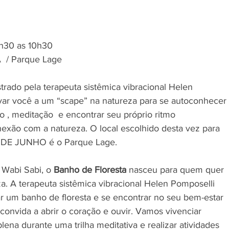
8h30 as 10h30
  / Parque Lage 
trado pela terapeuta sistêmica vibracional Helen 
var você a um “scape” na natureza para se autoconhecer 
 , meditação  e encontrar seu próprio ritmo 
exão com a natureza. O local escolhido desta vez para 
 DE JUNHO é o Parque Lage.   
Wabi Sabi, o 
Banho de Floresta 
nasceu para quem quer 
. A terapeuta sistêmica vibracional Helen Pomposelli 
r um banho de floresta e se encontrar no seu bem-estar 
s convida a abrir o coração e ouvir. Vamos vivenciar 
na durante uma trilha meditativa e realizar atividades 