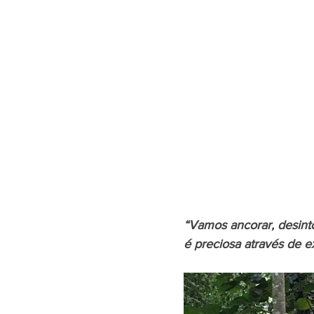
“Vamos ancorar, desinto
é preciosa através de ex