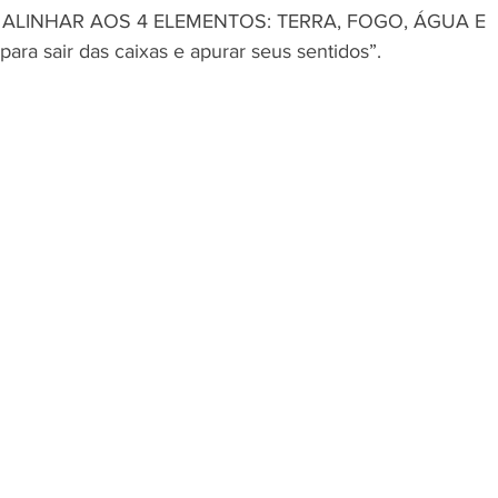
OS ALINHAR AOS 4 ELEMENTOS: TERRA, FOGO, ÁGUA E 
ra sair das caixas e apurar seus sentidos”. 