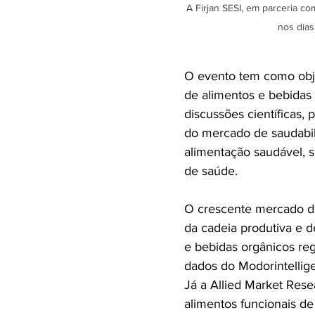
A Firjan SESI, em parceria co
nos dias
O evento tem como obje
de alimentos e bebidas
discussões científicas,
do mercado de saudabili
alimentação saudável, 
de saúde. 
O crescente mercado de
da cadeia produtiva e d
e bebidas orgânicos re
dados do Modorintellig
Já a Allied Market Res
alimentos funcionais de