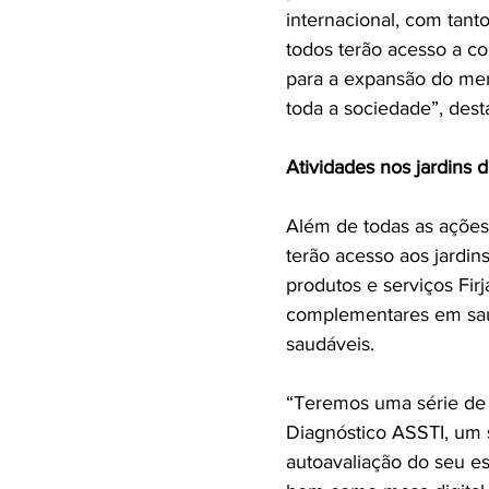
internacional, com tant
todos terão acesso a co
para a expansão do mer
toda a sociedade”, dest
Atividades nos jardins d
Além de todas as ações 
terão acesso aos jardin
produtos e serviços Firj
complementares em saúd
saudáveis.
“Teremos uma série de at
Diagnóstico ASSTI, um s
autoavaliação do seu es