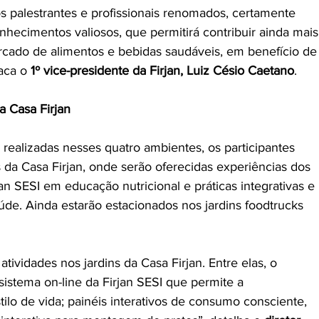
os palestrantes e profissionais renomados, certamente 
nhecimentos valiosos, que permitirá contribuir ainda mais
cado de alimentos e bebidas saudáveis, em benefício de
aca o 
1º vice-presidente da Firjan, Luiz Césio Caetano
. 
a Casa Firjan
realizadas nesses quatro ambientes, os participantes 
s da Casa Firjan, onde serão oferecidas experiências dos 
an SESI em educação nutricional e práticas integrativas e 
e. Ainda estarão estacionados nos jardins foodtrucks 
ividades nos jardins da Casa Firjan. Entre elas, o 
istema on-line da Firjan SESI que permite a 
tilo de vida; painéis interativos de consumo consciente, 