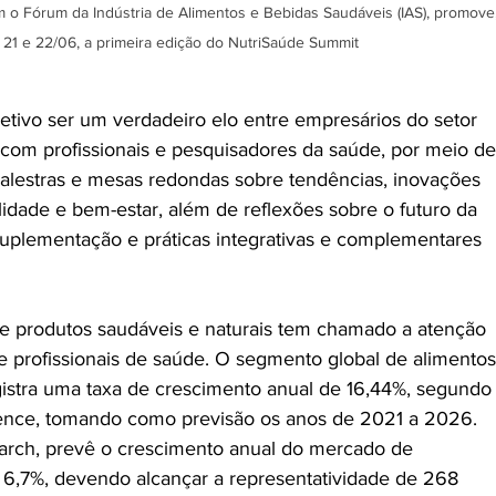
m o Fórum da Indústria de Alimentos e Bebidas Saudáveis (IAS), promove,
 21 e 22/06, a primeira edição do NutriSaúde Summit
tivo ser um verdadeiro elo entre empresários do setor 
 com profissionais e pesquisadores da saúde, por meio de
 palestras e mesas redondas sobre tendências, inovações 
dade e bem-estar, além de reflexões sobre o futuro da 
suplementação e práticas integrativas e complementares 
 produtos saudáveis e naturais tem chamado a atenção 
e profissionais de saúde. O segmento global de alimentos
gistra uma taxa de crescimento anual de 16,44%, segundo
ence, tomando como previsão os anos de 2021 a 2026. 
earch, prevê o crescimento anual do mercado de 
 6,7%, devendo alcançar a representatividade de 268 