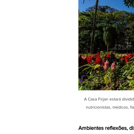
A Casa Firjan estará divid
nutricionistas, médicos, f
Ambientes reflexões, di