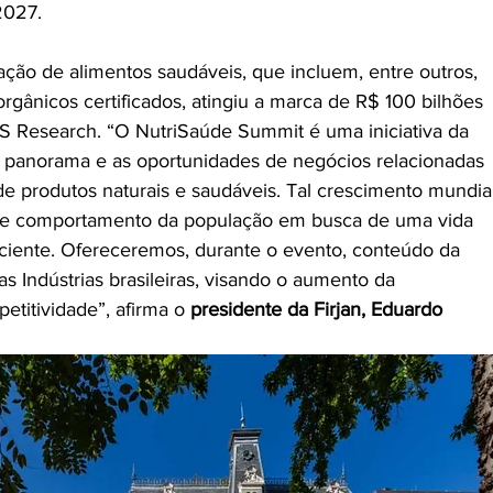
2027. 
zação de alimentos saudáveis, que incluem, entre outros, 
rgânicos certificados, atingiu a marca de R$ 100 bilhões 
 Research. “O NutriSaúde Summit é uma iniciativa da 
 o panorama e as oportunidades de negócios relacionadas 
e produtos naturais e saudáveis. Tal crescimento mundial
de comportamento da população em busca de uma vida 
sciente. Ofereceremos, durante o evento, conteúdo da 
s Indústrias brasileiras, visando o aumento da 
etitividade”, afirma o 
presidente da Firjan, Eduardo 
 