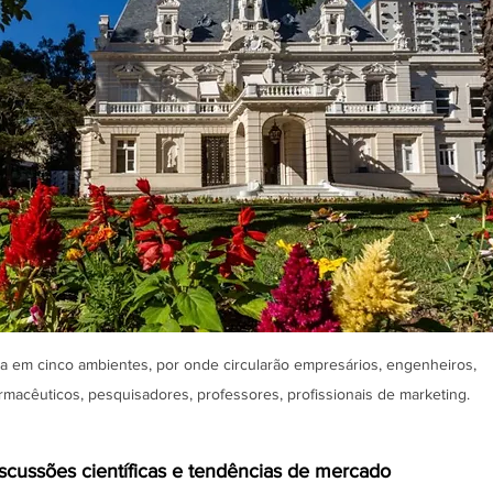
ida em cinco ambientes, por onde circularão empresários, engenheiros, 
armacêuticos, pesquisadores, professores, profissionais de marketing. 
scussões científicas e tendências de mercado