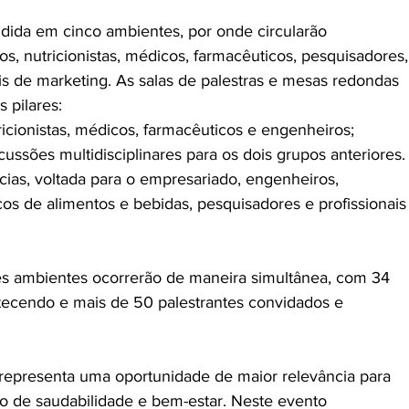
vidida em cinco ambientes, por onde circularão 
s, nutricionistas, médicos, farmacêuticos, pesquisadores,
ais de marketing. As salas de palestras e mesas redondas 
 pilares: 
tricionistas, médicos, farmacêuticos e engenheiros; 
ussões multidisciplinares para os dois grupos anteriores.
as, voltada para o empresariado, engenheiros, 
os de alimentos e bebidas, pesquisadores e profissionais
rês ambientes ocorrerão de maneira simultânea, com 34 
tecendo e mais de 50 palestrantes convidados e 
epresenta uma oportunidade de maior relevância para 
o de saudabilidade e bem-estar. Neste evento 