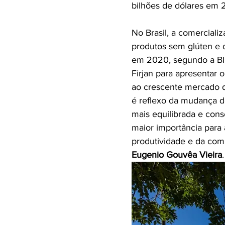
bilhões de dólares em 
No Brasil, a comerciali
produtos sem glúten e o
em 2020, segundo a BIS
Firjan para apresentar
ao crescente mercado d
é reflexo da mudança 
mais equilibrada e con
maior importância para a
produtividade e da comp
Eugenio Gouvêa Vieira
.