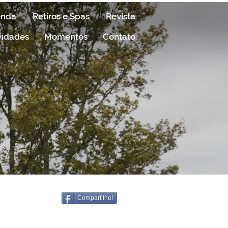
enda
Retiros e Spas
Revista
vidades
Momentos
Contato
Compartilhe!