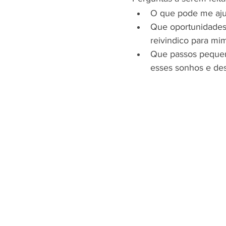
O que pode me ajud
Que oportunidades 
reivindico para mi
Que passos pequeno
esses sonhos e de