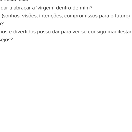
ar a abraçar a 'virgem' dentro de mim?
(sonhos, visões, intenções, compromissos para o futuro) 
m?
s e divertidos posso dar para ver se consigo manifestar
sejos?