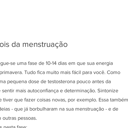
ois da menstruação
gue-se uma fase de 10-14 dias em que sua energia 
rimavera. Tudo fica muito mais fácil para você. Como 
a pequena dose de testosterona pouco antes da 
sentir mais autoconfiança e determinação. Sintonize 
e tiver que fazer coisas novas, por exemplo. Essa também
deias - que já borbulharam na sua menstruação - e de 
 outras pessoas.
s nesta fase: