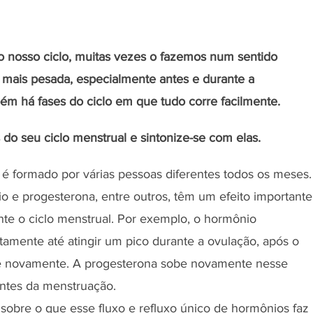
 nosso ciclo, muitas vezes o fazemos num sentido 
 mais pesada, especialmente antes e durante a 
m há fases do ciclo em que tudo corre facilmente. 
do seu ciclo menstrual e sintonize-se com elas.
é formado por várias pessoas diferentes todos os meses.
 e progesterona, entre outros, têm um efeito importante
te o ciclo menstrual. Por exemplo, o hormônio 
amente até atingir um pico durante a ovulação, após o 
te novamente. A progesterona sobe novamente nesse 
ntes da menstruação.
sobre o que esse fluxo e refluxo único de hormônios faz 