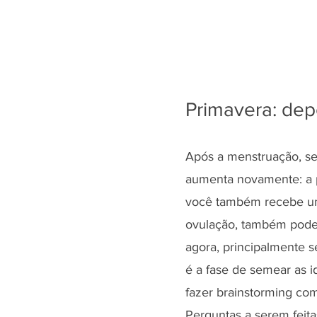
Primavera: dep
Após a menstruação, se
aumenta novamente: a p
você também recebe um
ovulação, também pode 
agora, principalmente s
é a fase de semear as i
fazer brainstorming com
Perguntas a serem feita