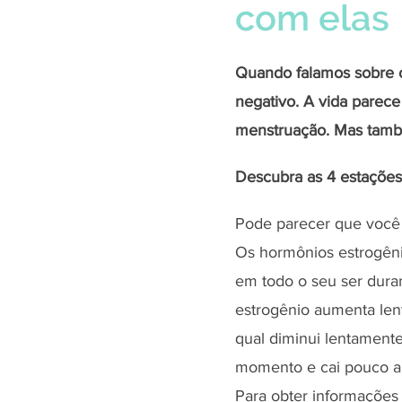
com elas
Quando falamos sobre o
negativo. A vida parece
menstruação. Mas també
Descubra as 4 estações 
Pode parecer que você 
Os hormônios estrogênio
em todo o seu ser duran
estrogênio aumenta lent
qual diminui lentamen
momento e cai pouco a
Para obter informações 