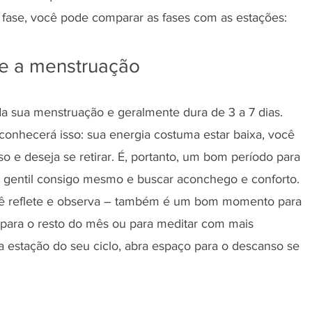
fase, você pode comparar as fases com as estações:
te a menstruação
a sua menstruação e geralmente dura de 3 a 7 dias. 
onhecerá isso: sua energia costuma estar baixa, você 
o e deseja se retirar. É, portanto, um bom período para 
r gentil consigo mesmo e buscar aconchego e conforto. 
cê reflete e observa – também é um bom momento para 
 para o resto do mês ou para meditar com mais 
a estação do seu ciclo, abra espaço para o descanso se 