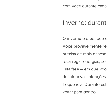
com você durante cada 
Inverno: duran
O inverno é o período d
Você provavelmente rec
precisa de mais descans
recarregar energias, se
Esta fase – em que vo
definir novas intenções
frequência. Durante est
voltar para dentro.