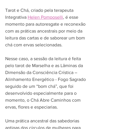
Tarot e Chá, criado pela terapeuta 
Integrativa 
Helen Pomposelli
, é esse 
momento para autoresgate e reconexão 
com as práticas ancestrais por meio da 
leitura das cartas e de saborear um bom 
chá com ervas selecionadas.
Nesse caso, a sessão da leitura é feita 
pelo tarot de Marselha e as Lâminas da 
Dimensão da Consciência Crística – 
Alinhamento Energético - Fogo Sagrado 
seguido de um “bom chá”, que foi 
desenvolvido especialmente para o 
momento, o Chá Abre Caminhos com 
ervas, flores e especiarias.
Uma prática ancestral das sabedorias 
antigas dos círculos de mulheres para 