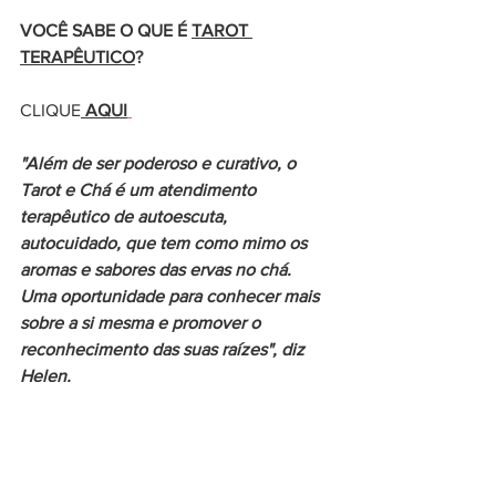
VOCÊ SABE O QUE É 
TAROT 
TERAPÊUTICO
?
CLIQUE
 AQUI
"Além de ser poderoso e curativo, o 
Tarot e Chá é um atendimento 
terapêutico de autoescuta, 
autocuidado, que tem como mimo os 
aromas e sabores das ervas no chá. 
Uma oportunidade para conhecer mais 
sobre a si mesma e promover o 
reconhecimento das suas raízes", diz 
Helen.
PER VIVERE BENE
autoconhecimento
tarot terapeutico
tarot e chá