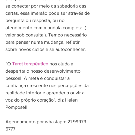
se conectar por meio da sabedoria das 
cartas, essa imersão pode ser através de 
pergunta ou resposta, ou no 
atendimento com mandala completa. ( 
valor sob consulta ). Tempo necessário 
para pensar numa mudança, refletir 
sobre novos ciclos e se autoconhecer.
“O 
Tarot terapêutico 
nos ajuda a 
despertar o nosso desenvolvimento 
pessoal. A meta é conquistar a 
confiança crescente nas percepções da 
realidade interior e aprender a ouvir a 
voz do próprio coração", diz Helen 
Pomposelli
Agendamento por whastapp: 21 99979 
6777