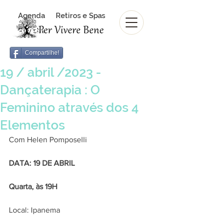
Agenda
Retiros e Spas
Revista Per Vivere Bene
Revista
Compartilhe!
19 / abril /2023 -
Dançaterapia : O
Feminino através dos 4
Elementos
Com Helen Pomposelli
DATA: 19 DE ABRIL
Quarta, às 19H 
Local: Ipanema